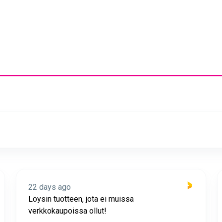
22 days ago
Löysin tuotteen, jota ei muissa
verkkokaupoissa ollut!