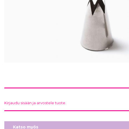
Kirjaudu sisään ja arvostele tuote.
Katso myös