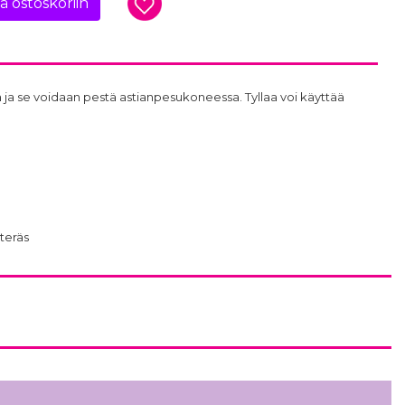
ää ostoskoriin
 ja se voidaan pestä astianpesukoneessa. Tyllaa voi käyttää
teräs