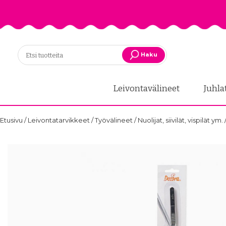
Haku
Leivontavälineet
Juhla
Etusivu
/
Leivontatarvikkeet
/
Työvälineet
/
Nuolijat, siivilät, vispilät ym.