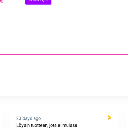
 €
23 days ago
Löysin tuotteen, jota ei muissa