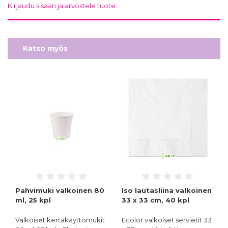
Kirjaudu sisään ja arvostele tuote.
Katso myös
Pahvimuki valkoinen 80
Iso lautasliina valkoinen
ml, 25 kpl
33 x 33 cm, 40 kpl
Valkoiset kertakäyttömukit
Ecolor valkoiset servietit 33