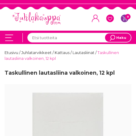
0
Haku
Etusivu
/
Juhlatarvikkeet
/
Kattaus
/
Lautasliinat
/
Taskullinen
lautasliina valkoinen, 12 kpl
Taskullinen lautasliina valkoinen, 12 kpl