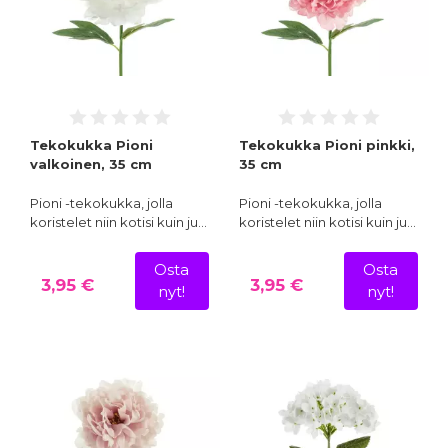
Tekokukka Pioni
Tekokukka Pioni pinkki,
valkoinen, 35 cm
35 cm
Pioni -tekokukka, jolla
Pioni -tekokukka, jolla
koristelet niin kotisi kuin ju…
koristelet niin kotisi kuin ju…
Osta
Osta
3,95 €
3,95 €
nyt!
nyt!