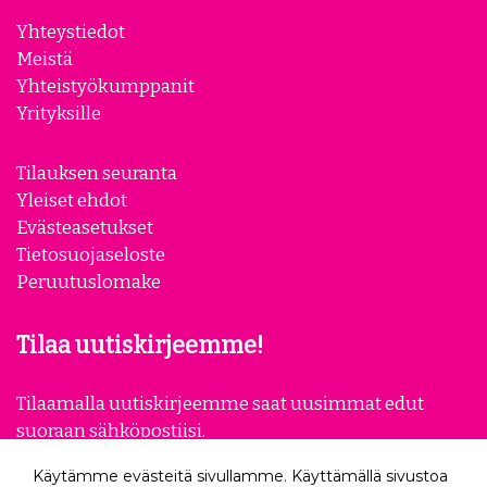
Yhteystiedot
Meistä
Yhteistyökumppanit
Yrityksille
Tilauksen seuranta
Yleiset ehdot
Evästeasetukset
Tietosuojaseloste
Peruutuslomake
Tilaa uutiskirjeemme!
Tilaamalla uutiskirjeemme saat uusimmat edut
suoraan sähköpostiisi.
Käytämme evästeitä sivullamme. Käyttämällä sivustoa