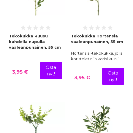
Tekokukka Ruusu
Tekokukka Hortensia
kahdella nupulla
vaaleanpunainen, 35 cm
vaaleanpunainen, 55 cm
Hortensia -tekokukka, jolla
koristelet niin kotisi kuin j…
Osta
3,95 €
Osta
nyt!
3,95 €
nyt!