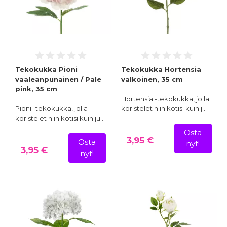
Tekokukka Pioni
Tekokukka Hortensia
vaaleanpunainen / Pale
valkoinen, 35 cm
pink, 35 cm
Hortensia -tekokukka, jolla
Pioni -tekokukka, jolla
koristelet niin kotisi kuin j…
koristelet niin kotisi kuin ju…
Osta
3,95 €
Osta
nyt!
3,95 €
nyt!