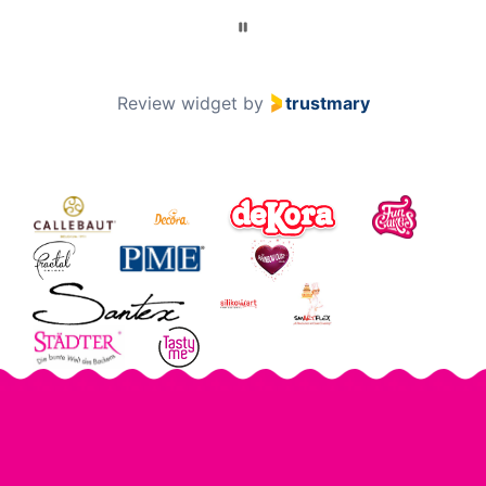
Review widget
by
trustmary