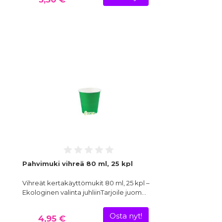
Pahvimuki vihreä 80 ml, 25 kpl
Vihreät kertakäyttömukit 80 ml, 25 kpl –
Ekologinen valinta juhliinTarjoile juom…
Osta nyt!
4,95 €