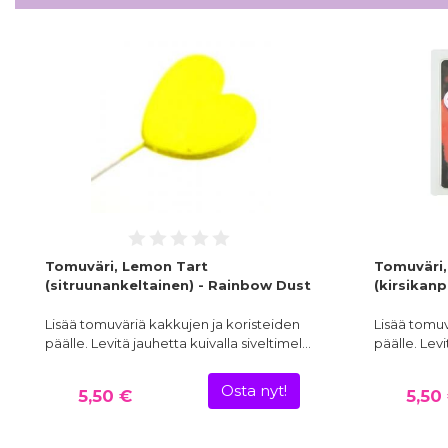
Tomuväri, Lemon Tart
Tomuväri,
(sitruunankeltainen) - Rainbow Dust
(kirsikan
Lisää tomuväriä kakkujen ja koristeiden
Lisää tomuv
päälle. Levitä jauhetta kuivalla siveltimel…
päälle. Levi
Osta nyt!
5,50 €
5,50