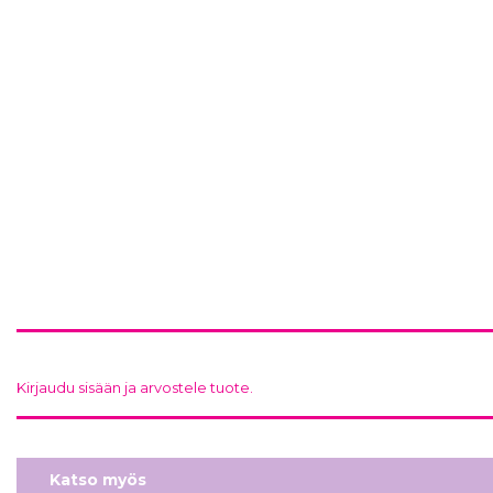
Kirjaudu sisään ja arvostele tuote.
Katso myös