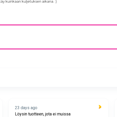
käy kuinkaan kuljetuksen aikana. :)
23 days ago
Löysin tuotteen, jota ei muissa