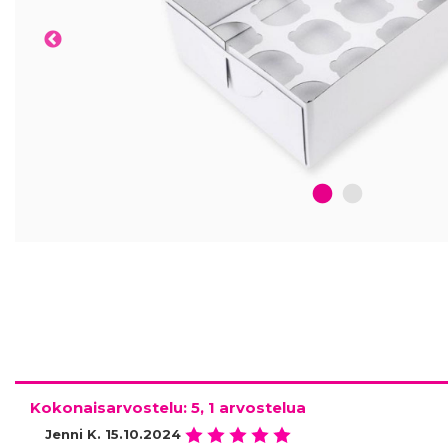
1
2
Kokonaisarvostelu: 5, 1 arvostelua
Jenni K.
15.10.2024