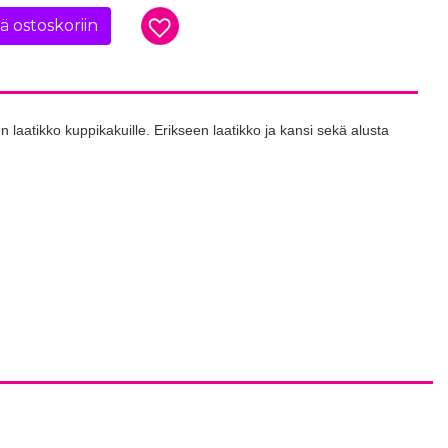
ää ostoskoriin
laatikko kuppikakuille. Erikseen laatikko ja kansi sekä alusta