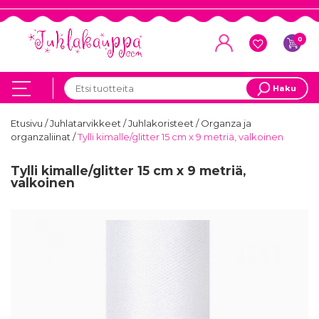
0
Haku
Etusivu
/
Juhlatarvikkeet
/
Juhlakoristeet
/
Organza ja
organzaliinat
/
Tylli kimalle/glitter 15 cm x 9 metriä, valkoinen
Tylli kimalle/glitter 15 cm x 9 metriä,
valkoinen