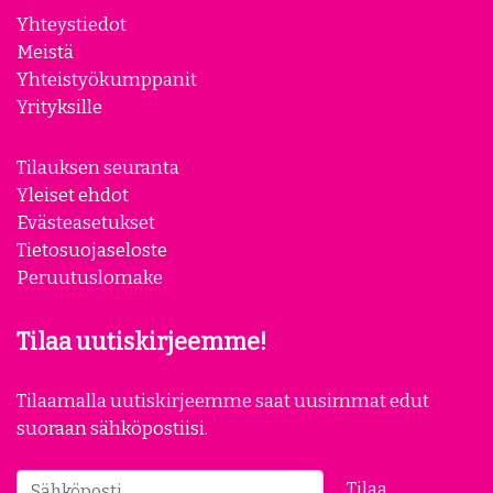
Yhteystiedot
Meistä
Yhteistyökumppanit
Yrityksille
Tilauksen seuranta
Yleiset ehdot
Evästeasetukset
Tietosuojaseloste
Peruutuslomake
Tilaa uutiskirjeemme!