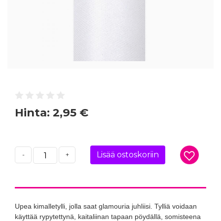
Hinta:
2,95 €
Lisää ostoskoriin
-
+
Upea kimalletylli, jolla saat glamouria juhliisi. Tylliä voidaan
käyttää rypytettynä, kaitaliinan tapaan pöydällä, somisteena