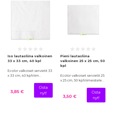
Iso lautasliina valkoinen
Pieni lautasliina
33 x 33 cm, 40 kpl
valkoinen 25 x 25 cm, 50
kpl
Ecolor valkoiset servietit 33
x 33 cm, 40 kplViim…
Ecolor valkoiset servietit 25
x 25 cm, 50 kplViimeistele…
Osta
3,85 €
Osta
nyt!
3,50 €
nyt!