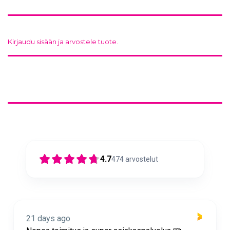
Kirjaudu sisään ja arvostele tuote.
4.7
474
arvostelut
21 days ago