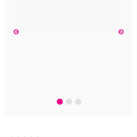
1
2
3