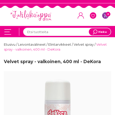
0
Haku
Etusivu
/
Leivontavälineet
/
Elintarvikkeet
/
Velvet spray
/
Velvet
spray - valkoinen, 400 ml - DeKora
Velvet spray - valkoinen, 400 ml - DeKora