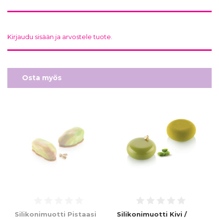
Kirjaudu sisään ja arvostele tuote.
Osta myös
Silikonimuotti Pistaasi
Silikonimuotti Kivi /