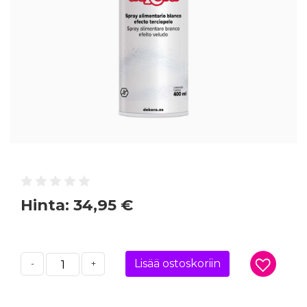
Hinta:
34,95 €
Lisää ostoskoriin
-
+