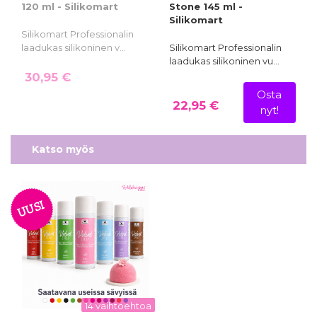
120 ml - Silikomart
Stone 145 ml -
Silikomart
Silikomart Professionalin
laadukas silikoninen v…
Silikomart Professionalin
laadukas silikoninen vu…
30,95 €
Osta
22,95 €
nyt!
Katso myös
UUSI
14 vaihtoehtoa