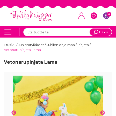
0
Haku
Etusivu
/
Juhlatarvikkeet
/
Juhlien ohjelmaa
/
Pinjata
/
Vetonarupinjata Lama
Vetonarupinjata Lama