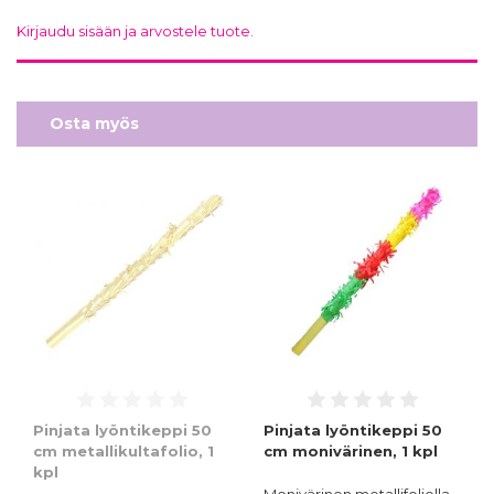
Kirjaudu sisään ja arvostele tuote.
Osta myös
Pinjata lyöntikeppi 50
Pinjata lyöntikeppi 50
cm metallikultafolio, 1
cm monivärinen, 1 kpl
kpl