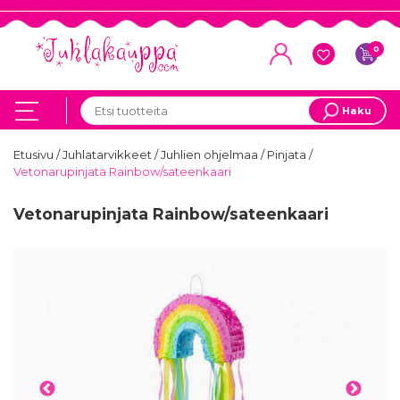
0
Haku
Etusivu
/
Juhlatarvikkeet
/
Juhlien ohjelmaa
/
Pinjata
/
Vetonarupinjata Rainbow/sateenkaari
Vetonarupinjata Rainbow/sateenkaari