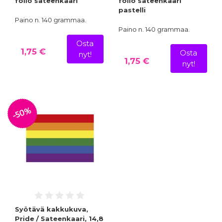
folio sateenkaari
folio sateenkaari
pastelli
Paino n. 140 grammaa.
Paino n. 140 grammaa.
Osta
1,75 €
Osta
nyt!
1,75 €
nyt!
-50%
Syötävä kakkukuva,
Pride / Sateenkaari, 14,8