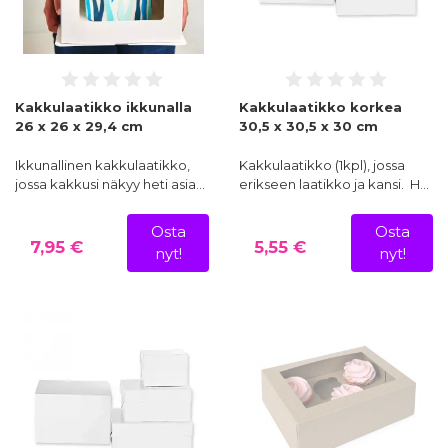
Kakkulaatikko ikkunalla
Kakkulaatikko korkea
26 x 26 x 29,4 cm
30,5 x 30,5 x 30 cm
Ikkunallinen kakkulaatikko,
Kakkulaatikko (1kpl), jossa
jossa kakkusi näkyy heti asia…
erikseen laatikko ja kansi. H…
Osta
Osta
7,95 €
5,55 €
nyt!
nyt!