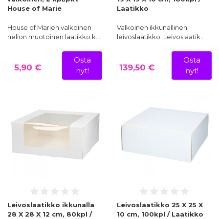
House of Marie
Laatikko
House of Marien valkoinen
Valkoinen ikkunallinen
neliön muotoinen laatikko k…
leivoslaatikko. Leivoslaatik…
Osta
Osta
5,90 €
139,50 €
nyt!
nyt!
Leivoslaatikko ikkunalla
Leivoslaatikko 25 X 25 X
28 X 28 X 12 cm, 80kpl /
10 cm, 100kpl / Laatikko