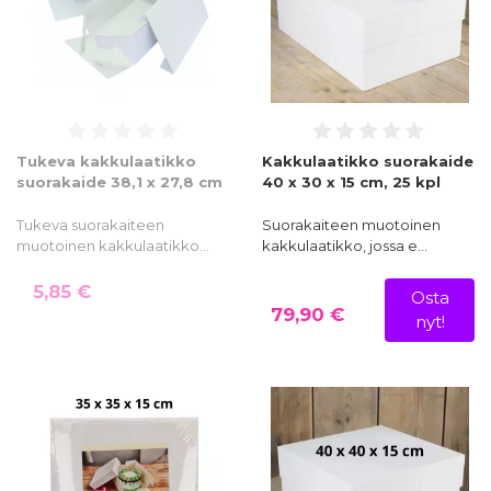
Tukeva kakkulaatikko
Kakkulaatikko suorakaide
suorakaide 38,1 x 27,8 cm
40 x 30 x 15 cm, 25 kpl
Tukeva suorakaiteen
Suorakaiteen muotoinen
muotoinen kakkulaatikko…
kakkulaatikko, jossa e…
5,85 €
Osta
79,90 €
nyt!