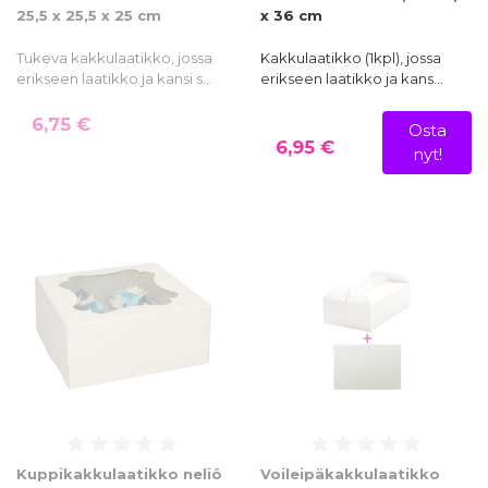
25,5 x 25,5 x 25 cm
x 36 cm
Tukeva kakkulaatikko, jossa
Kakkulaatikko (1kpl), jossa
erikseen laatikko ja kansi s…
erikseen laatikko ja kans…
6,75 €
Osta
6,95 €
nyt!
Kuppikakkulaatikko neliö
Voileipäkakkulaatikko