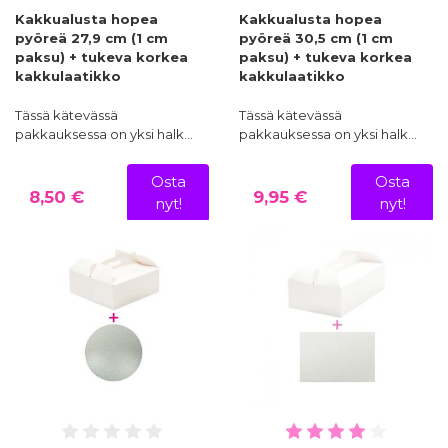
Kakkualusta hopea
Kakkualusta hopea
pyöreä 27,9 cm (1 cm
pyöreä 30,5 cm (1 cm
paksu) + tukeva korkea
paksu) + tukeva korkea
kakkulaatikko
kakkulaatikko
Tässä kätevässä
Tässä kätevässä
pakkauksessa on yksi halk…
pakkauksessa on yksi halk…
Osta
Osta
8,50 €
9,95 €
nyt!
nyt!