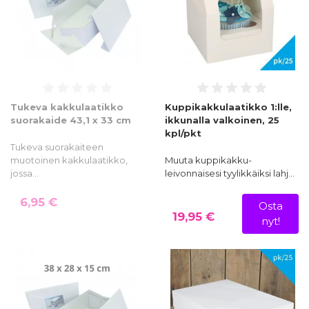
Tukeva kakkulaatikko
Kuppikakkulaatikko 1:lle,
suorakaide 43,1 x 33 cm
ikkunalla valkoinen, 25
kpl/pkt
Tukeva suorakaiteen
muotoinen kakkulaatikko,
Muuta kuppikakku-
jossa…
leivonnaisesi tyylikkäiksi lahj…
6,95 €
Osta
19,95 €
nyt!