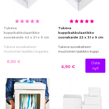
Tukeva
Tukeva
kuppikakkulaatikko
kuppikakkulaatikko
suorakaide 43 x 31 x 9 cm
suorakaide 22 x 31 x 9 cm
Tukeva suorakaiteen
Tukeva suorakaiteen
muotoinen laatikko kuppika…
muotoinen laatikko kuppi…
8,90 €
Osta
6,90 €
nyt!