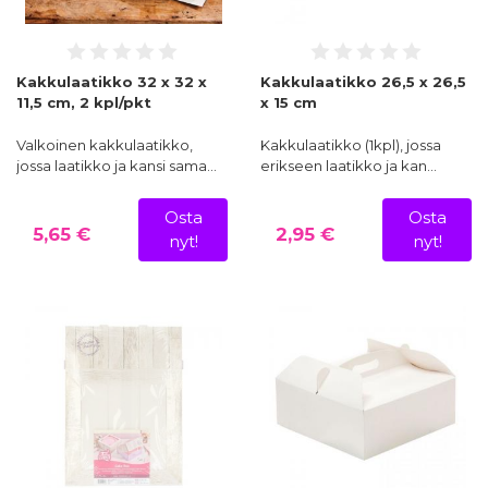
Kakkulaatikko 32 x 32 x
Kakkulaatikko 26,5 x 26,5
11,5 cm, 2 kpl/pkt
x 15 cm
Valkoinen kakkulaatikko,
Kakkulaatikko (1kpl), jossa
jossa laatikko ja kansi sama…
erikseen laatikko ja kan…
Osta
Osta
5,65 €
2,95 €
nyt!
nyt!