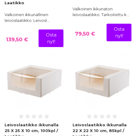
Laatikko
Valkoinen ikkunaton
Valkoinen ikkunallinen
leivoslaatikko. Tarkoitettu k…
leivoslaatikko. Leivosl…
Osta
79,50 €
Osta
nyt!
139,50 €
nyt!
Leivoslaatikko ikkunalla
Leivoslaatikko ikkunalla
25 X 25 X 10 cm, 100kpl /
22 X 22 X 10 cm, 85kpl /