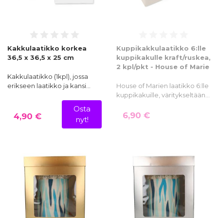
Kakkulaatikko korkea
Kuppikakkulaatikko 6:lle
36,5 x 36,5 x 25 cm
kuppikakulle kraft/ruskea,
2 kpl/pkt - House of Marie
Kakkulaatikko (1kpl), jossa
erikseen laatikko ja kansi…
House of Marien laatikko 6:lle
kuppikakuille, väritykseltään…
Osta
6,90 €
4,90 €
nyt!