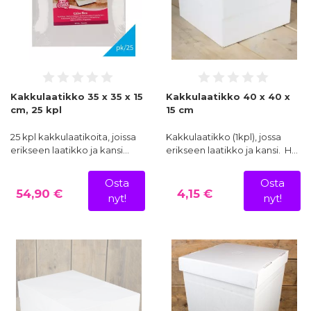
Kakkulaatikko 35 x 35 x 15
Kakkulaatikko 40 x 40 x
cm, 25 kpl
15 cm
25 kpl kakkulaatikoita, joissa
Kakkulaatikko (1kpl), jossa
erikseen laatikko ja kansi…
erikseen laatikko ja kansi. H…
Osta
Osta
54,90 €
4,15 €
nyt!
nyt!