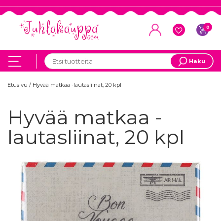
0
Haku
Etusivu
/
Hyvää matkaa -lautasliinat, 20 kpl
Hyvää matkaa -
lautasliinat, 20 kpl