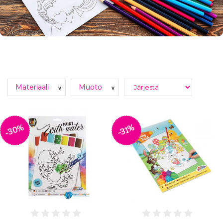
Materiaali
Muoto
v
v
-30%
-31%