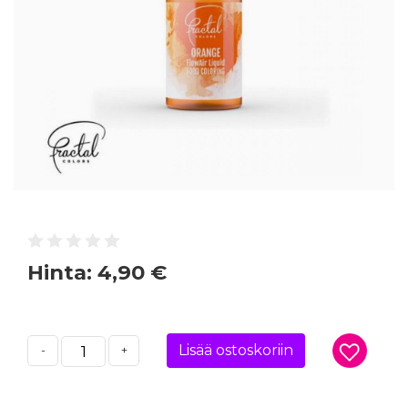
Hinta:
4,90 €
Lisää ostoskoriin
-
+