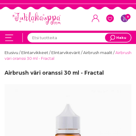
0
Haku
Etusivu
/
Elintarvikkeet
/
Elintarvikevärit
/
Airbrush maalit
/
Airbrush
väri oranssi 30 ml - Fractal
Airbrush väri oranssi 30 ml - Fractal