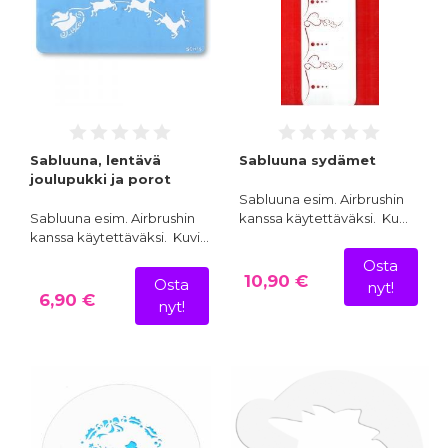
Sabluuna, lentävä
Sabluuna sydämet
joulupukki ja porot
Sabluuna esim. Airbrushin
Sabluuna esim. Airbrushin
kanssa käytettäväksi. Ku…
kanssa käytettäväksi. Kuvi…
Osta
10,90 €
Osta
nyt!
6,90 €
nyt!