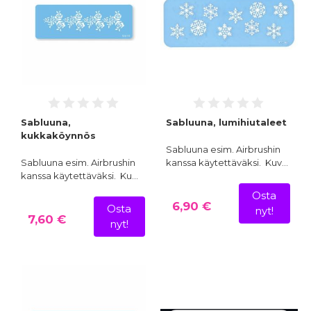
Sabluuna,
Sabluuna, lumihiutaleet
kukkaköynnös
Sabluuna esim. Airbrushin
Sabluuna esim. Airbrushin
kanssa käytettäväksi. Kuv…
kanssa käytettäväksi. Ku…
Osta
6,90 €
Osta
nyt!
7,60 €
nyt!