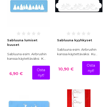
Sabluuna lumiset
Sabluuna kyyhkyset
kuuset
Sabluuna esim. Airbrushin
Sabluuna esim. Airbrushin
kanssa käytettäväksi. Ku…
kanssa käytettäväksi. K…
Osta
10,90 €
Osta
nyt!
6,90 €
nyt!