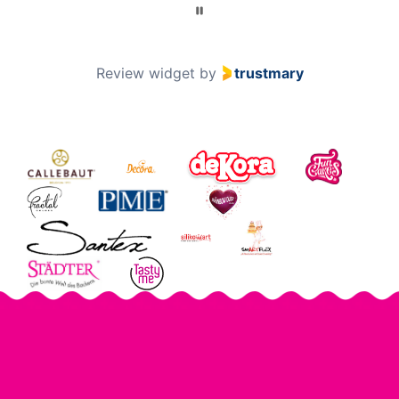
Review widget
by
trustmary