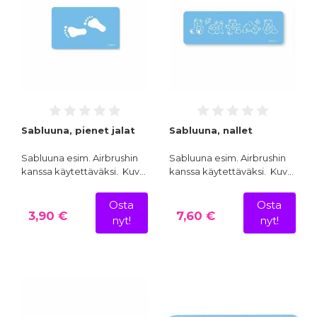
Sabluuna, pienet jalat
Sabluuna, nallet
Sabluuna esim. Airbrushin
Sabluuna esim. Airbrushin
kanssa käytettäväksi. Kuv…
kanssa käytettäväksi. Kuv…
Osta
Osta
3,90 €
7,60 €
nyt!
nyt!