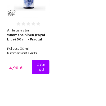
Airbrush väri
tummansininen (royal
blue) 30 ml - Fractal
Pullossa 30 ml
tummansinistä Airbru…
Osta
4,90 €
nyt!