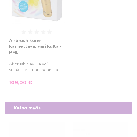
Airbrush kone
kannettava, väri kulta -
PME
Airbrushin avulla voi
suihkuttaa marsipaani- ja…
109,00 €
Katso myös