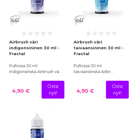
Airbrush väri
Airbrush väri
indigonsininen 30 ml -
taivaansininen 30 ml -
Fractal
Fractal
Pullossa 30 ml
Pullossa 30 ml
indigonsinistä Airbrush vä…
taivaansinistä Airbr…
Osta
Osta
4,90 €
4,90 €
nyt!
nyt!