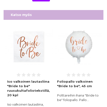
Katso myös
Iso valkoinen lautasliina
Foliopallo valkoinen
"Bride to be"
"Bride to be", 45 cm
ruusukultafoliotekstillä,
20 kpl
Polttareihin ihana "Bride to
be" foliopallo. Pallo…
Iso valkoinen lautasliina,