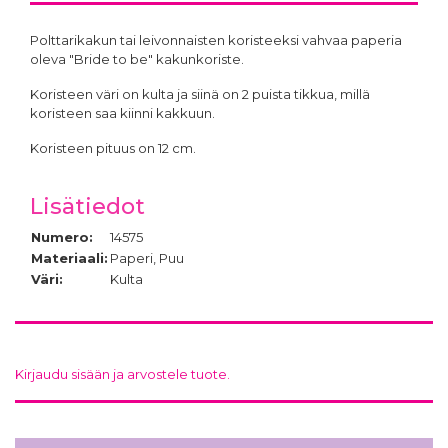
Polttarikakun tai leivonnaisten koristeeksi vahvaa paperia
oleva "Bride to be" kakunkoriste.
Koristeen väri on kulta ja siinä on 2 puista tikkua, millä
koristeen saa kiinni kakkuun.
Koristeen pituus on 12 cm.
Lisätiedot
Numero:
14575
Materiaali:
Paperi, Puu
Väri:
Kulta
Kirjaudu sisään ja arvostele tuote.