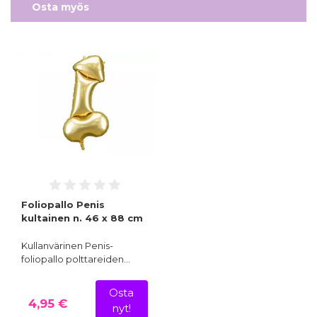
Osta myös
Foliopallo Penis
kultainen n. 46 x 88 cm
Kullanvärinen Penis-
foliopallo polttareiden…
Osta
4,95 €
nyt!