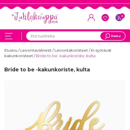
0
Haku
Etusivu
/
Leivontavälineet
/
Leivontakoristeet
/
Ei-syötävät
kakunkoristeet
/
Bride to be -kakunkoriste, kulta
Bride to be -kakunkoriste, kulta