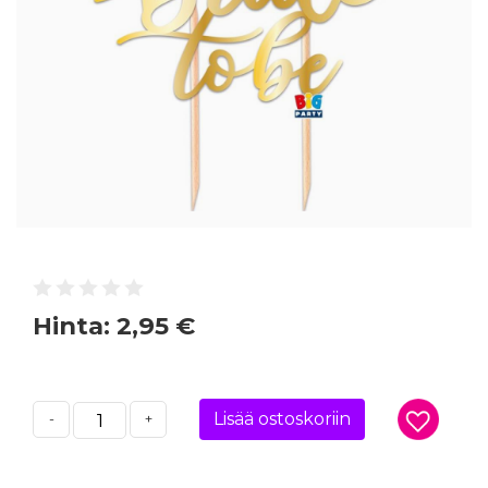
Hinta:
2,95 €
Lisää ostoskoriin
-
+