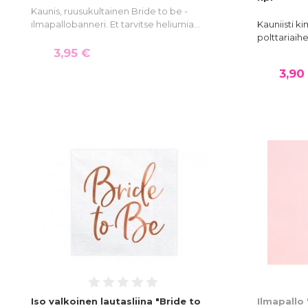
Kaunis, ruusukultainen Bride to be -
ilmapallobanneri. Et tarvitse heliumia…
Kauniisti ki
polttariaihe
3,95 €
3,90
Iso valkoinen lautasliina "Bride to
Ilmapallo 