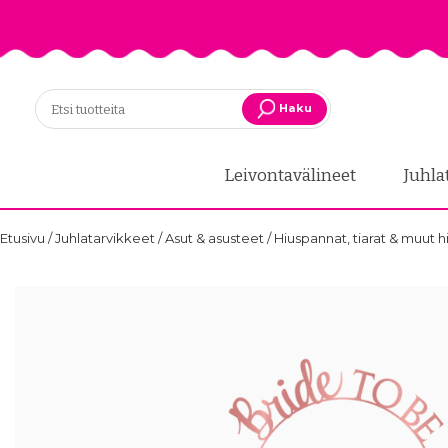
Haku
Leivontavälineet
Juhla
Etusivu
/
Juhlatarvikkeet
/
Asut & asusteet
/
Hiuspannat, tiarat & muut 