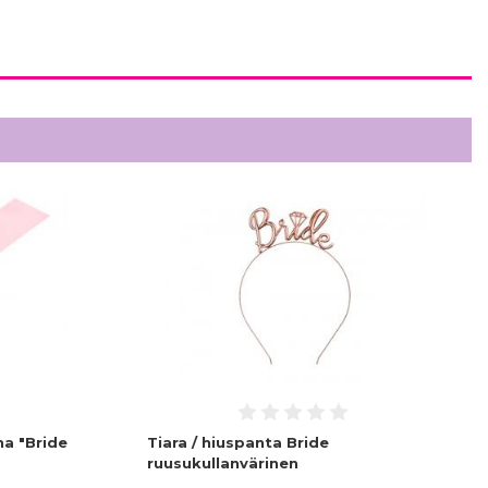
a "Bride
Tiara / hiuspanta Bride
ruusukullanvärinen