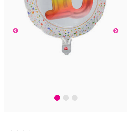
1
2
3