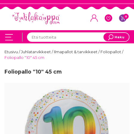
0
Haku
Etusivu
/
Juhlatarvikkeet
/
Ilmapallot & tarvikkeet
/
Foliopallot
/
Foliopallo "10" 45 cm
Foliopallo "10" 45 cm