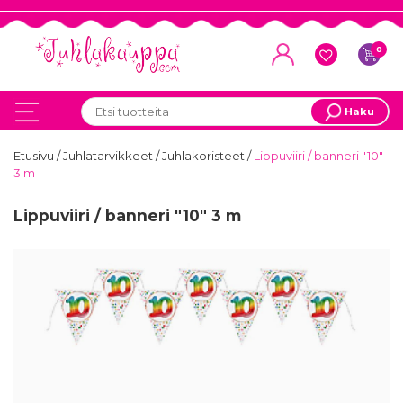
0
Haku
Etusivu
/
Juhlatarvikkeet
/
Juhlakoristeet
/
Lippuviiri / banneri "10"
3 m
Lippuviiri / banneri "10" 3 m