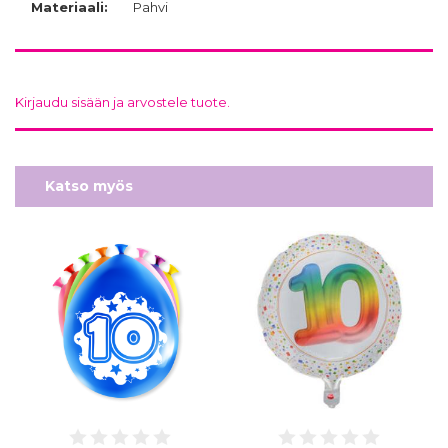
Materiaali:
Pahvi
Kirjaudu sisään ja arvostele tuote.
Katso myös