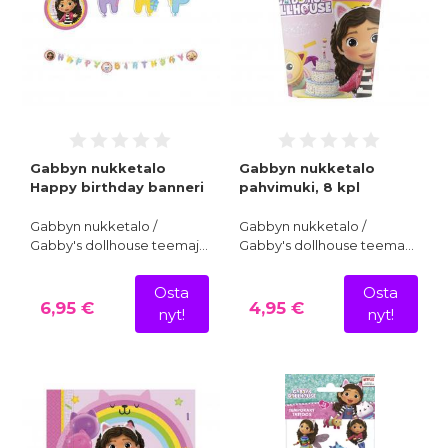
Gabbyn nukketalo
Gabbyn nukketalo
Happy birthday banneri
pahvimuki, 8 kpl
Gabbyn nukketalo /
Gabbyn nukketalo /
Gabby's dollhouse teemaj…
Gabby's dollhouse teema…
Osta
Osta
6,95 €
4,95 €
nyt!
nyt!