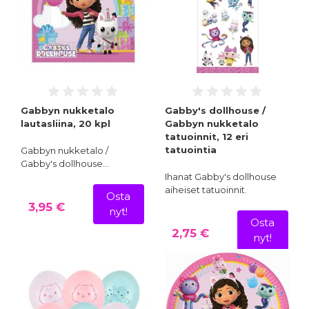
Gabbyn nukketalo
Gabby's dollhouse /
lautasliina, 20 kpl
Gabbyn nukketalo
tatuoinnit, 12 eri
tatuointia
Gabbyn nukketalo /
Gabby's dollhouse…
Ihanat Gabby's dollhouse
aiheiset tatuoinnit.
Osta
3,95 €
nyt!
Osta
2,75 €
nyt!