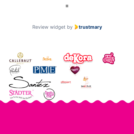
Review widget
by
trustmary