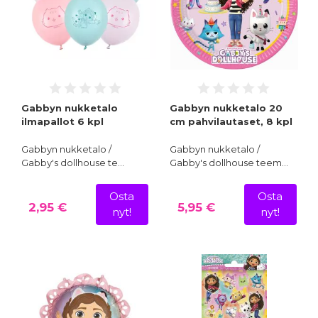
Gabbyn nukketalo
Gabbyn nukketalo 20
ilmapallot 6 kpl
cm pahvilautaset, 8 kpl
Gabbyn nukketalo /
Gabbyn nukketalo /
Gabby's dollhouse te…
Gabby's dollhouse teem…
Osta
Osta
2,95 €
5,95 €
nyt!
nyt!