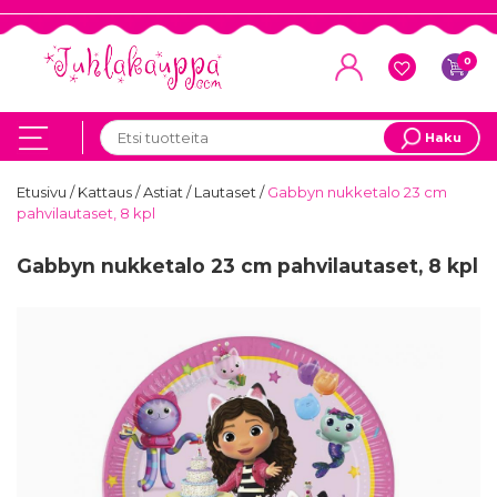
0
Haku
Etusivu
/
Kattaus
/
Astiat
/
Lautaset
/
Gabbyn nukketalo 23 cm
pahvilautaset, 8 kpl
Gabbyn nukketalo 23 cm pahvilautaset, 8 kpl