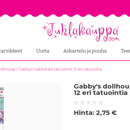
tarvikkeet
Uutta
Askartelu ja puuha
Tee
llhouse / Gabbyn nukketalo tatuoinnit, 12 eri tatuointia
Gabby's dollhou
12 eri tatuointia
Hinta:
2,75 €