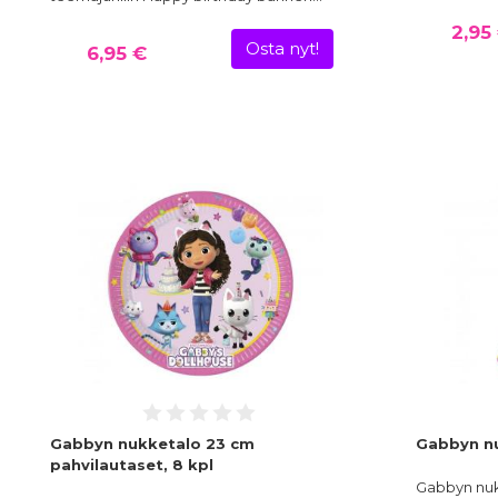
2,95
Osta nyt!
6,95 €
Gabbyn nukketalo 23 cm
Gabbyn nu
pahvilautaset, 8 kpl
Gabbyn nuk