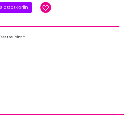
ää ostoskoriin
set tatuoinnit.