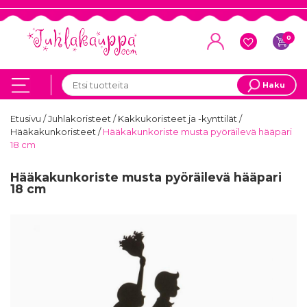
0
Haku
Etusivu
/
Juhlakoristeet
/
Kakkukoristeet ja -kynttilät
/
Hääkakunkoristeet
/
Hääkakunkoriste musta pyöräilevä hääpari
18 cm
Hääkakunkoriste musta pyöräilevä hääpari
18 cm