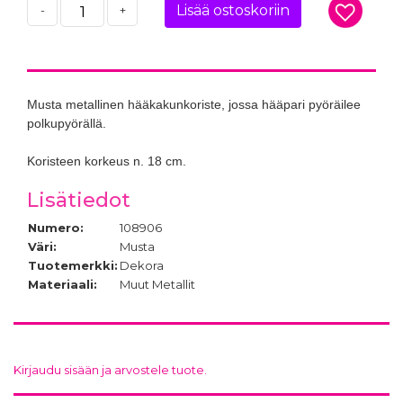
Lisää ostoskoriin
-
+
Musta metallinen hääkakunkoriste, jossa hääpari pyöräilee
polkupyörällä.
Koristeen korkeus n. 18 cm.
Lisätiedot
Numero:
108906
Väri:
Musta
Tuotemerkki:
Dekora
Materiaali:
Muut Metallit
Kirjaudu sisään ja arvostele tuote.