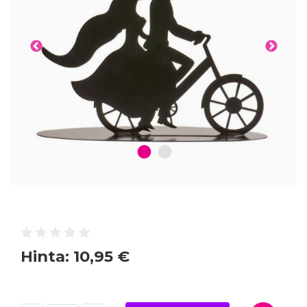
1
2
Hinta:
10,95 €