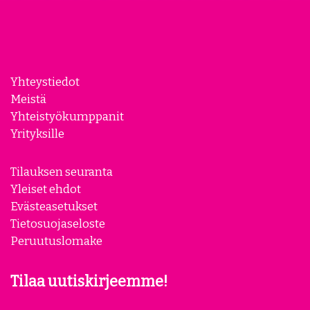
Yhteystiedot
Meistä
Yhteistyökumppanit
Yrityksille
Tilauksen seuranta
Yleiset ehdot
Evästeasetukset
Tietosuojaseloste
Peruutuslomake
Tilaa uutiskirjeemme!