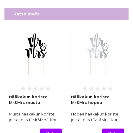
Katso myös
Hääkakun koriste
Hääkakun koriste
Mr&Mrs musta
Mr&Mrs hopea
Musta hääkakun koriste,
Hopea hääkakun koriste,
jossa teksti "Mr&Mrs". Kor…
jossa teksti 'Mr&Mrs'. Kori…