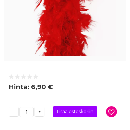
Hinta:
6,90 €
Lisää ostoskoriin
-
+