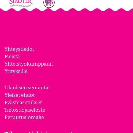
Yhteystiedot
Meistä
Yhteistyökumppanit
Yrityksille
Tilauksen seuranta
Yleiset ehdot
Evästeasetukset
Tietosuojaseloste
Peruutuslomake