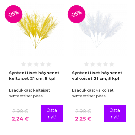
-25%
-25%
Synteettiset höyhenet
Synteettiset höyhenet
keltaiset 21 cm, 5 kpl
valkoiset 21 cm, 5 kpl
Laadukkaat keltaiset
Laadukkaat valkoiset
synteettiset pääsi…
synteettiset pääsi…
Osta
Osta
2,99 €
2,99 €
nyt!
nyt!
2,24 €
2,25 €