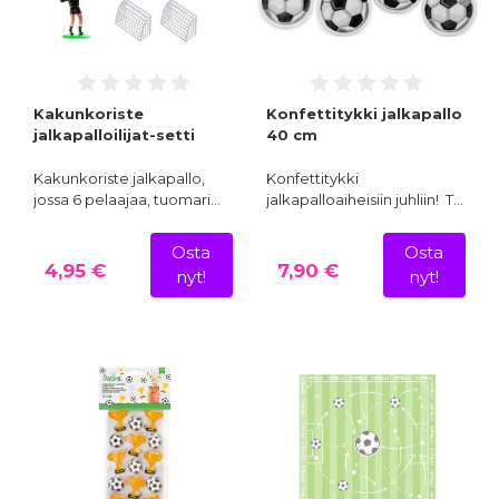
Kakunkoriste
Konfettitykki jalkapallo
jalkapalloilijat-setti
40 cm
Kakunkoriste jalkapallo,
Konfettitykki
jossa 6 pelaajaa, tuomari…
jalkapalloaiheisiin juhliin! T…
Osta
Osta
4,95 €
7,90 €
nyt!
nyt!