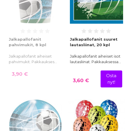
Jalkapallofanit
Jalkapallofanit suuret
pahvimukit, 8 kpl
lautasliinat, 20 kpl
Jalkapallofanit aiheiset
Jalkapallofanit aiheiset isot
pahvimukit. Pakkaukses…
lautasliinat. Pakkauksessa…
3,90 €
Osta
3,60 €
nyt!