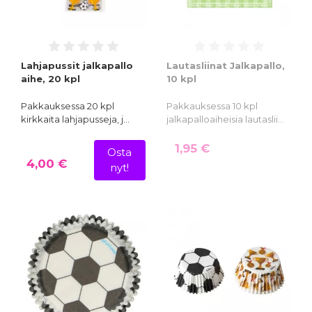
Lahjapussit jalkapallo
Lautasliinat Jalkapallo,
aihe, 20 kpl
10 kpl
Pakkauksessa 20 kpl
Pakkauksessa 10 kpl
kirkkaita lahjapusseja, j…
jalkapalloaiheisia lautaslii…
1,95 €
Osta
4,00 €
nyt!