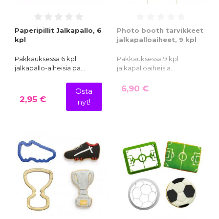
Paperipillit Jalkapallo, 6
Photo booth tarvikkeet
kpl
jalkapalloaiheet, 9 kpl
Pakkauksessa 6 kpl
Pakkauksessa 9 kpl
jalkapallo-aiheisia pa…
jalkapalloaiheisia…
6,90 €
Osta
2,95 €
nyt!