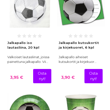
Jalkapallo iso
Jalkapallo kutsukortit
lautasliina, 20 kpl
ja kirjekuoret, 6 kpl
Valkoiset lautasliinat, joissa
Jalkapallo aiheiset
painettuna jalkapallo. Vii…
kutsukortit ja kirjekuor…
Osta
Osta
3,95 €
3,90 €
nyt!
nyt!