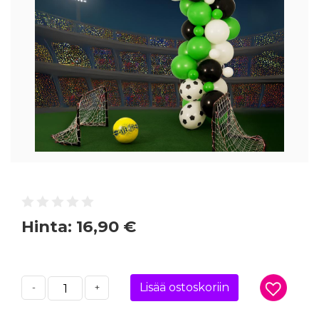
Hinta:
16,90 €
Lisää ostoskoriin
-
+