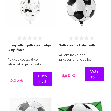
Ilmapallot jalkapalloilija
Jalkapallo foliopallo
6 kpl/pkt
40 cm kokoinen
Pakkauksessa 6 kpl
jalkapallo foliopallo…
jalkapalloilijan kuvalla…
Osta
3,50 €
Osta
nyt!
3,95 €
nyt!