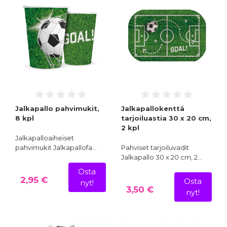
Jalkapallo pahvimukit,
Jalkapallokenttä
8 kpl
tarjoiluastia 30 x 20 cm,
2 kpl
Jalkapalloaiheiset
pahvimukit Jalkapallofa…
Pahviset tarjoiluvadit
Jalkapallo 30 x 20 cm, 2…
Osta
2,95 €
Osta
nyt!
3,50 €
nyt!