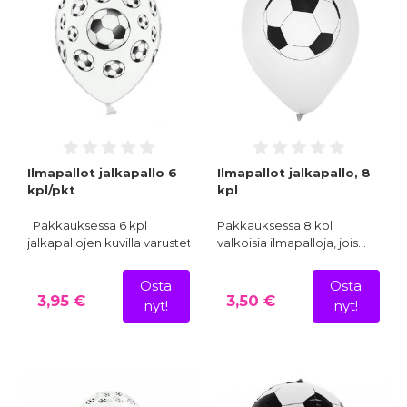
Ilmapallot jalkapallo 6
Ilmapallot jalkapallo, 8
kpl/pkt
kpl
Pakkauksessa 6 kpl
Pakkauksessa 8 kpl
jalkapallojen kuvilla varustet…
valkoisia ilmapalloja, jois…
Osta
Osta
3,95 €
3,50 €
nyt!
nyt!