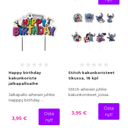
Happy birthday
Stitch kakunkoristeet
kakunkoriste
tikussa, 16 kpl
jalkapalloaihe
Stitch-aiheisiin juhliisi
Jalkapallo-aiheisiin juhliisi
kakunkoristeet, joissa…
Happpy birthday -…
Osta
3,95 €
Osta
nyt!
3,95 €
nyt!