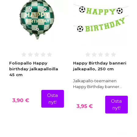
Foliopallo Happy
Happy Birthday banneri
birthday jalkapalloilla
jalkapallo, 250 cm
45 cm
Jalkapallo-teemainen
Happy Birthday banner…
Osta
3,90 €
Osta
nyt!
3,95 €
nyt!