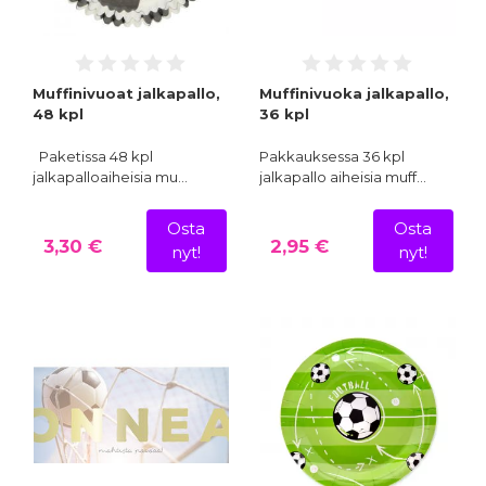
Muffinivuoat jalkapallo,
Muffinivuoka jalkapallo,
48 kpl
36 kpl
Paketissa 48 kpl
Pakkauksessa 36 kpl
jalkapalloaiheisia mu…
jalkapallo aiheisia muff…
Osta
Osta
3,30 €
2,95 €
nyt!
nyt!