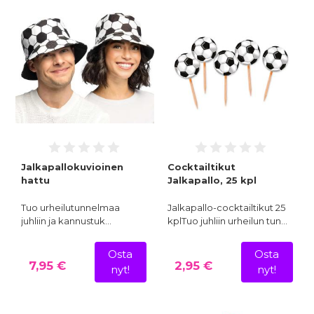
Jalkapallokuvioinen
Cocktailtikut
hattu
Jalkapallo, 25 kpl
Tuo urheilutunnelmaa
Jalkapallo-cocktailtikut 25
juhliin ja kannustuk…
kplTuo juhliin urheilun tun…
Osta
Osta
7,95 €
2,95 €
nyt!
nyt!