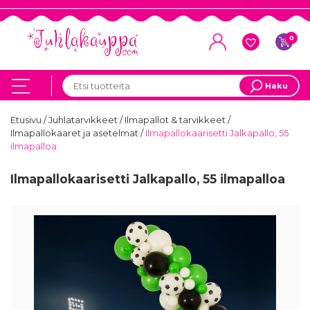
0
Haku
Etusivu
/
Juhlatarvikkeet
/
Ilmapallot & tarvikkeet
/
Ilmapallokaaret ja asetelmat
/
Ilmapallokaarisetti Jalkapallo, 55
ilmapalloa
Ilmapallokaarisetti Jalkapallo, 55 ilmapalloa