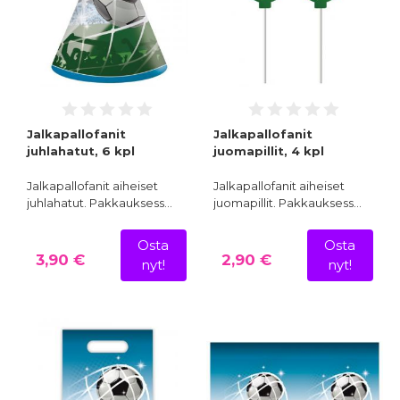
Jalkapallofanit
Jalkapallofanit
juhlahatut, 6 kpl
juomapillit, 4 kpl
Jalkapallofanit aiheiset
Jalkapallofanit aiheiset
juhlahatut. Pakkauksess…
juomapillit. Pakkauksess…
Osta
Osta
3,90 €
2,90 €
nyt!
nyt!