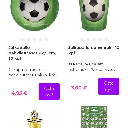
Jalkapallo
Jalkapallo pahvimuki, 10
pahvilautaset 22,5 cm,
kpl
10 kpl
Jalkapallo-aiheiset
Jalkapallo-aiheiset
pahvimukit. Pakkauksess…
pahvilautaset. Pakkaukse…
Osta
3,60 €
Osta
nyt!
4,95 €
nyt!