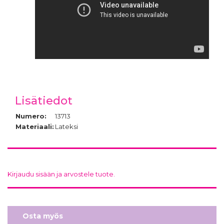
Lisätiedot
Numero:
13713
Materiaali:
Lateksi
Kirjaudu sisään ja arvostele tuote.
Osta myös