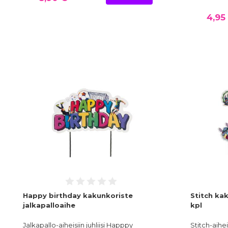
4,95
Happy birthday kakunkoriste
Stitch kak
jalkapalloaihe
kpl
Jalkapallo-aiheisiin juhliisi Happpy
Stitch-aihei