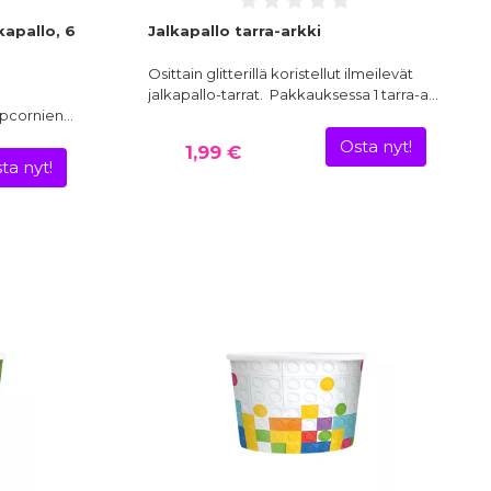
kapallo, 6
Jalkapallo tarra-arkki
Osittain glitterillä koristellut ilmeilevät
jalkapallo-tarrat. Pakkauksessa 1 tarra-a…
opcornien…
Osta nyt!
1,99 €
ta nyt!