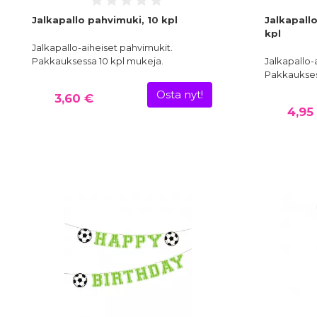
Jalkapallo pahvimuki, 10 kpl
Jalkapallo
kpl
Jalkapallo-aiheiset pahvimukit.
Pakkauksessa 10 kpl mukeja.
Jalkapallo-
Pakkauksess
Osta nyt!
3,60 €
4,95