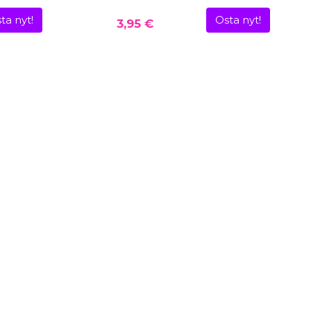
ta nyt!
Osta nyt!
3,95 €