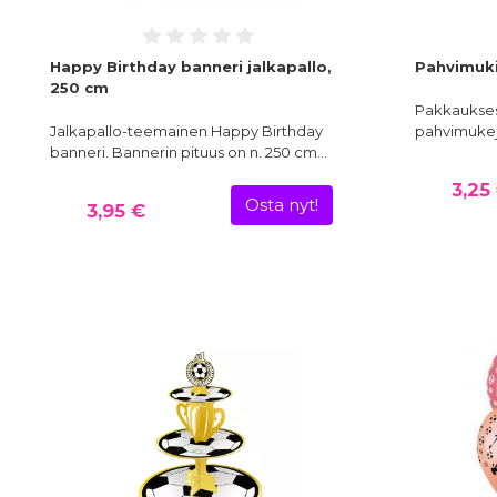
Happy Birthday banneri jalkapallo,
Pahvimuki
250 cm
Pakkauksess
Jalkapallo-teemainen Happy Birthday
pahvimukeja
banneri. Bannerin pituus on n. 250 cm…
3,25
Osta nyt!
3,95 €