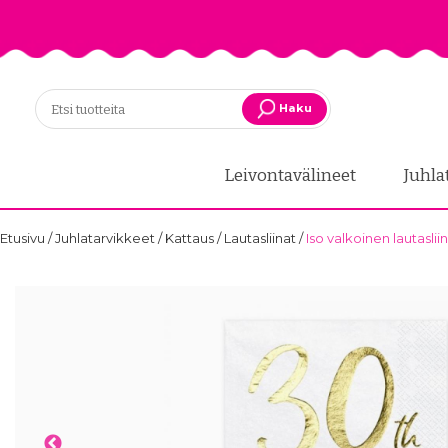
Haku
Leivontavälineet
Juhla
Etusivu
/
Juhlatarvikkeet
/
Kattaus
/
Lautasliinat
/
Iso valkoinen lautasliin