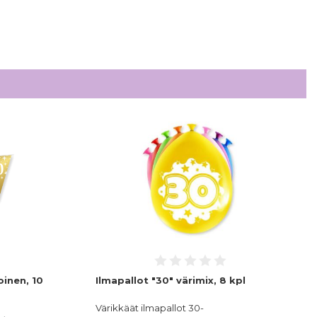
oinen, 10
Ilmapallot "30" värimix, 8 kpl
Värikkäät ilmapallot 30-