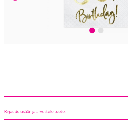
1
2
Kirjaudu sisään ja arvostele tuote.