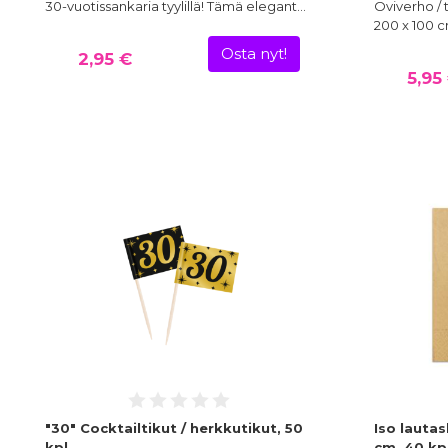
30-vuotissankaria tyylillä! Tämä elegant…
Oviverho / 
200 x 100 c
Osta nyt!
2,95 €
5,95
"30" Cocktailtikut / herkkutikut, 50
Iso lautas
kpl
cm, 40 kp