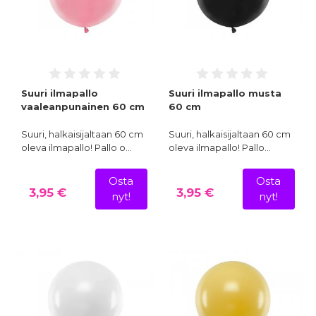
Suuri ilmapallo
Suuri ilmapallo musta
vaaleanpunainen 60 cm
60 cm
Suuri, halkaisijaltaan 60 cm
Suuri, halkaisijaltaan 60 cm
oleva ilmapallo! Pallo o…
oleva ilmapallo! Pallo…
Osta
Osta
3,95 €
3,95 €
nyt!
nyt!