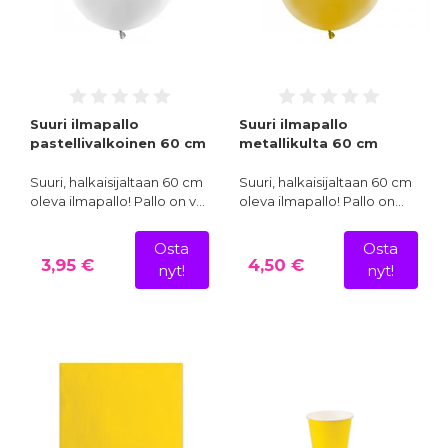
Suuri ilmapallo
Suuri ilmapallo
pastellivalkoinen 60 cm
metallikulta 60 cm
Suuri, halkaisijaltaan 60 cm
Suuri, halkaisijaltaan 60 cm
oleva ilmapallo! Pallo on v…
oleva ilmapallo! Pallo on…
Osta
Osta
3,95 €
4,50 €
nyt!
nyt!