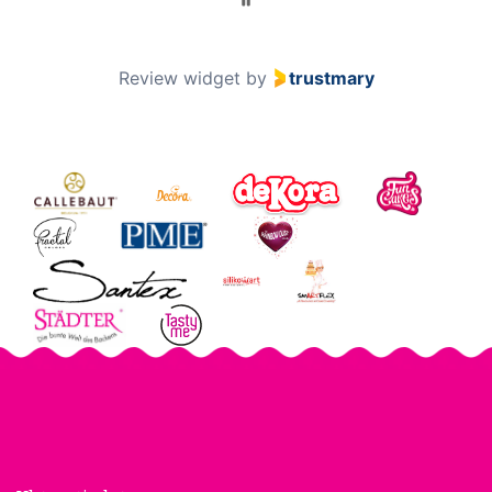
Review widget
by
trustmary