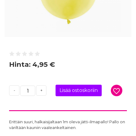
Hinta:
4,95 €
Lisää ostoskoriin
-
+
Erittäin suuri, halkaisijaltaan 1m oleva jätti-ilmapallo! Pallo on
väriltään kauniin vaaleankeltainen.