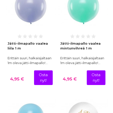
Jätti-ilmapallo vaalea
Jätti-ilmapallo vaalea
liila 1 m
mintunvihreä 1 m
Erittäin suuri, halkaisijaltaan
Erittäin suuri, halkaisijaltaan
1m oleva jätti-ilmapallo!…
1m oleva jätti-ilmapallo!…
Osta
Osta
4,95 €
4,95 €
nyt!
nyt!