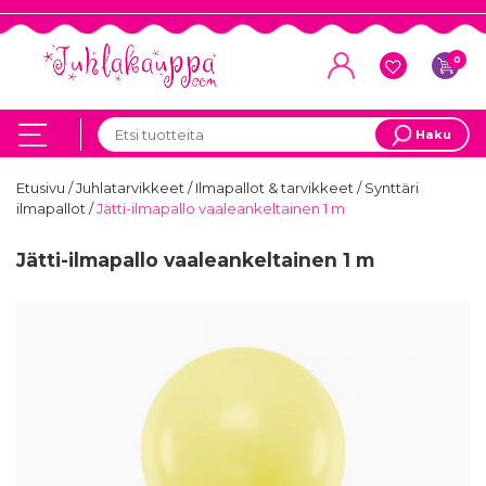
0
Haku
Etusivu
/
Juhlatarvikkeet
/
Ilmapallot & tarvikkeet
/
Synttäri
ilmapallot
/
Jätti-ilmapallo vaaleankeltainen 1 m
Jätti-ilmapallo vaaleankeltainen 1 m