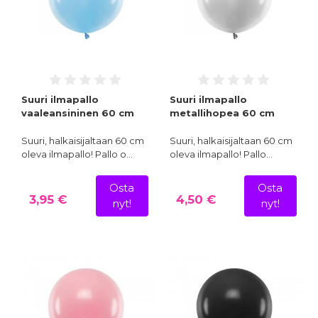
Suuri ilmapallo
Suuri ilmapallo
vaaleansininen 60 cm
metallihopea 60 cm
Suuri, halkaisijaltaan 60 cm
Suuri, halkaisijaltaan 60 cm
oleva ilmapallo! Pallo o…
oleva ilmapallo! Pallo…
Osta
Osta
3,95 €
4,50 €
nyt!
nyt!