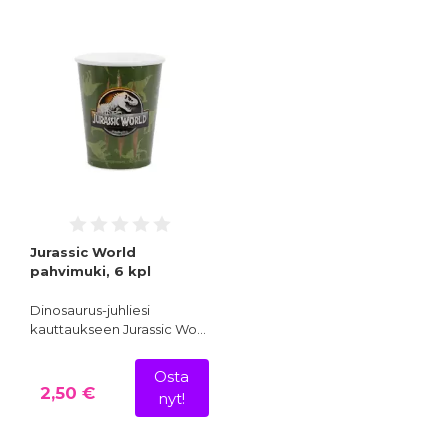
Jurassic World
pahvimuki, 6 kpl
Dinosaurus-juhliesi
kauttaukseen Jurassic Wo…
Osta
2,50 €
nyt!