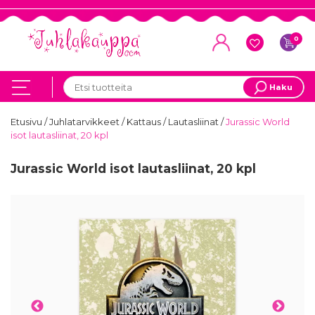
0
Haku
Etusivu
/
Juhlatarvikkeet
/
Kattaus
/
Lautasliinat
/
Jurassic World
isot lautasliinat, 20 kpl
Jurassic World isot lautasliinat, 20 kpl