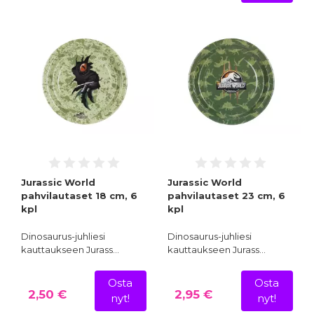
Jurassic World
Jurassic World
pahvilautaset 18 cm, 6
pahvilautaset 23 cm, 6
kpl
kpl
Dinosaurus-juhliesi
Dinosaurus-juhliesi
kauttaukseen Jurass…
kauttaukseen Jurass…
Osta
Osta
2,50 €
2,95 €
nyt!
nyt!