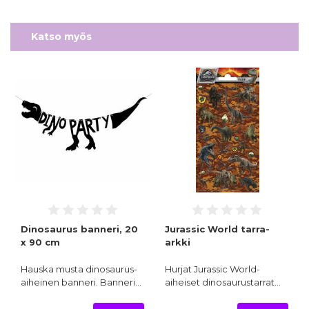
Katso myös
Dinosaurus banneri, 20
Jurassic World tarra-
x 90 cm
arkki
Hauska musta dinosaurus-
Hurjat Jurassic World-
aiheinen banneri. Banneri…
aiheiset dinosaurustarrat…