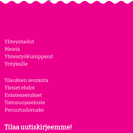
Yhteystiedot
Meistä
Yhteistyökumppanit
Yrityksille
Tilauksen seuranta
Yleiset ehdot
Evästeasetukset
Tietosuojaseloste
Peruutuslomake
Tilaa uutiskirjeemme!