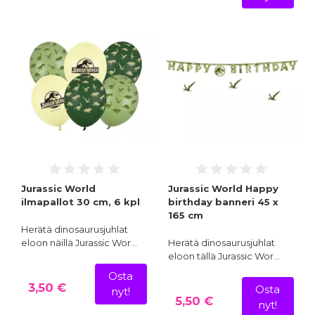
Jurassic World
Jurassic World Happy
ilmapallot 30 cm, 6 kpl
birthday banneri 45 x
165 cm
Herätä dinosaurusjuhlat
eloon näillä Jurassic Wor…
Herätä dinosaurusjuhlat
eloon tällä Jurassic Wor…
Osta
3,50 €
Osta
nyt!
5,50 €
nyt!