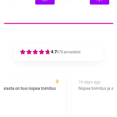
4.7
473
arvostelut
19 days ago
Nopea toimitus ja super asiakaspalvelua 🩷