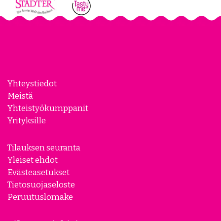
Yhteystiedot
Meistä
Yhteistyökumppanit
Yrityksille
Tilauksen seuranta
Yleiset ehdot
Evästeasetukset
Tietosuojaseloste
Peruutuslomake