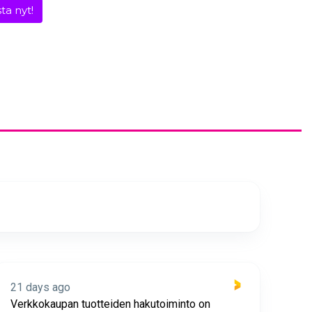
ta nyt!
21 days ago
21 
Verkkokaupan tuotteiden hakutoiminto on
Hyv