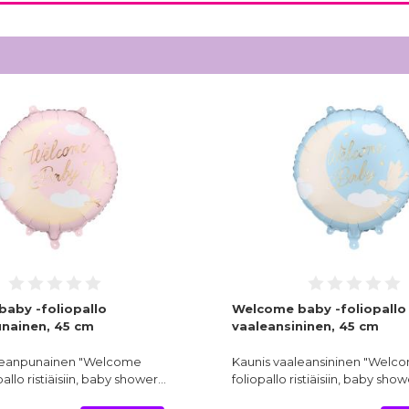
aby -foliopallo
Welcome baby -foliopallo
nainen, 45 cm
vaaleansininen, 45 cm
leanpunainen "Welcome
Kaunis vaaleansininen "Welc
allo ristiäisiin, baby shower…
foliopallo ristiäisiin, baby show