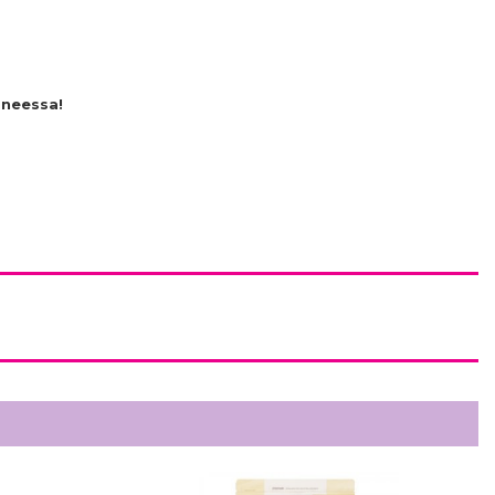
oneessa!