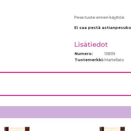
Pese tuote ennen käyttöä.
Ei saa pestä astianpesuk
Lisätiedot
Numero:
13839
Tuotemerkki:
Martellato