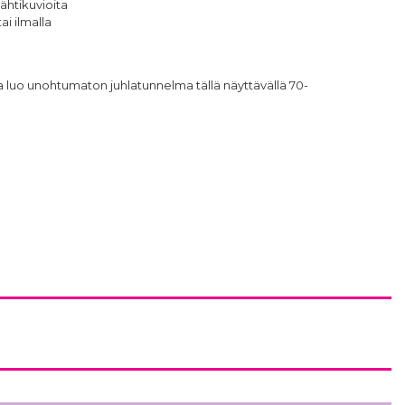
ähtikuvioita
ai ilmalla
a luo unohtumaton juhlatunnelma tällä näyttävällä 70-