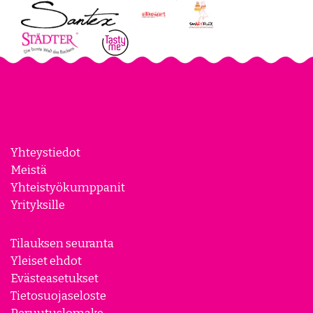
Yhteystiedot
Meistä
Yhteistyökumppanit
Yrityksille
Tilauksen seuranta