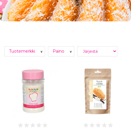
Tuotemerkki
Paino
v
v