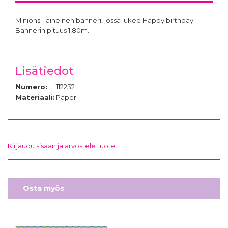
Minions - aiheinen banneri, jossa lukee Happy birthday.
Bannerin pituus 1,80m.
Lisätiedot
Numero:
112232
Materiaali:
Paperi
Kirjaudu sisään ja arvostele tuote.
Osta myös