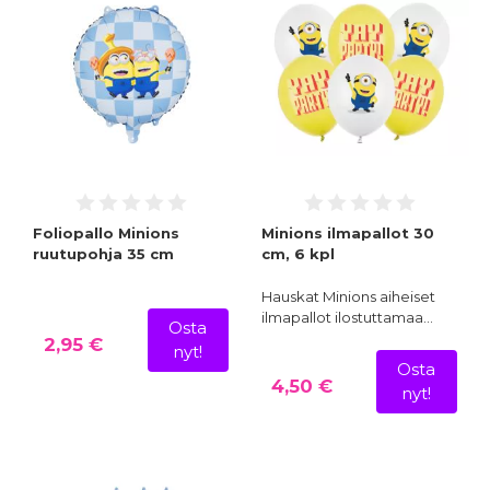
Foliopallo Minions
Minions ilmapallot 30
ruutupohja 35 cm
cm, 6 kpl
Hauskat Minions aiheiset
ilmapallot ilostuttamaa…
Osta
2,95 €
nyt!
Osta
4,50 €
nyt!