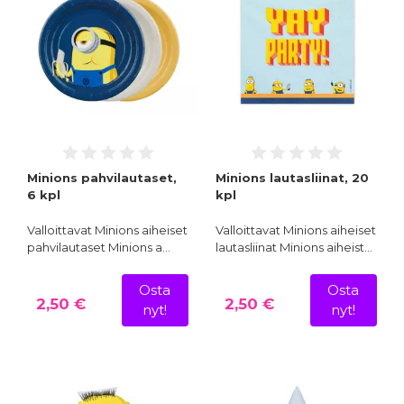
Minions pahvilautaset,
Minions lautasliinat, 20
6 kpl
kpl
Valloittavat Minions aiheiset
Valloittavat Minions aiheiset
pahvilautaset Minions a…
lautasliinat Minions aiheist…
Osta
Osta
2,50 €
2,50 €
nyt!
nyt!