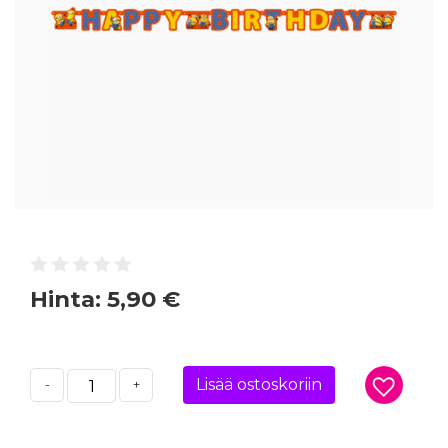
Hinta:
5,90 €
Lisää ostoskoriin
-
+