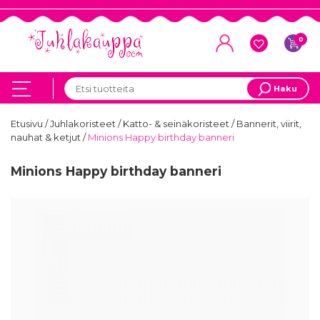
0
Haku
Etusivu
/
Juhlakoristeet
/
Katto- & seinäkoristeet
/
Bannerit, viirit,
nauhat & ketjut
/
Minions Happy birthday banneri
Minions Happy birthday banneri