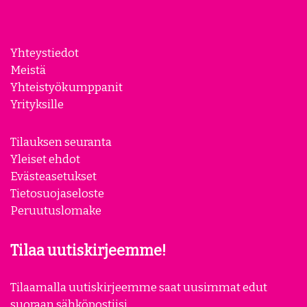
Yhteystiedot
Meistä
Yhteistyökumppanit
Yrityksille
Tilauksen seuranta
Yleiset ehdot
Evästeasetukset
Tietosuojaseloste
Peruutuslomake
Tilaa uutiskirjeemme!
Tilaamalla uutiskirjeemme saat uusimmat edut
suoraan sähköpostiisi.