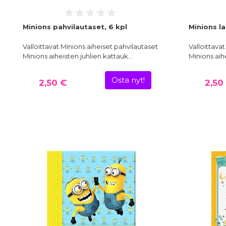
Minions pahvilautaset, 6 kpl
Minions la
Valloittavat Minions aiheiset pahvilautaset
Valloittavat
Minions aiheisten juhlien kattauk…
Minions aih
Osta nyt!
2,50 €
2,50