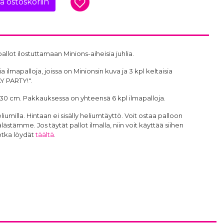
ää ostoskoriin
allot ilostuttamaan Minions-aiheisia juhlia.
 ilmapalloja, joissa on Minionsin kuva ja 3 kpl keltaisia
YAY PARTY!".
30 cm. Pakkauksessa on yhteensä 6 kpl ilmapalloja.
heliumilla. Hintaan ei sisälly heliumtäyttö. Voit ostaa palloon
tämme. Jos täytät pallot ilmalla, niin voit käyttää siihen
otka löydät
täältä
.