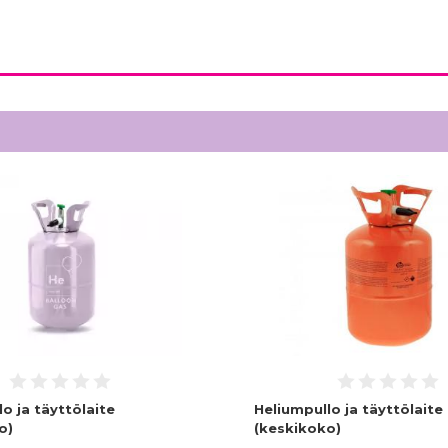
o ja täyttölaite
Heliumpullo ja täyttölaite
o)
(keskikoko)