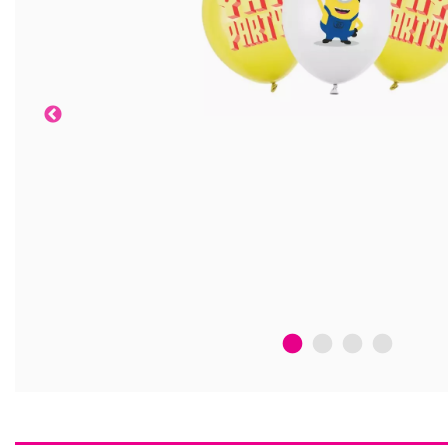
1
2
3
4