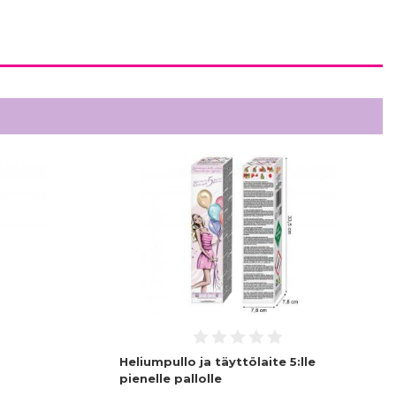
Heliumpullo ja täyttölaite 5:lle
pienelle pallolle