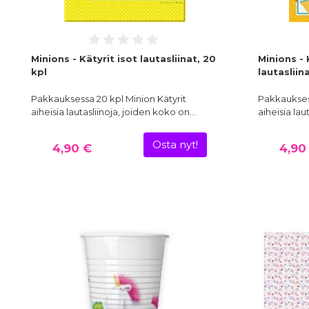
Minions - Kätyrit isot lautasliinat, 20
Minions - 
kpl
lautasliin
Pakkauksessa 20 kpl Minion Kätyrit
Pakkauksess
aiheisia lautasliinoja, joiden koko on…
aiheisia lau
Osta nyt!
4,90 €
4,90