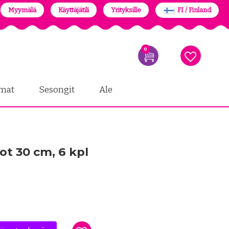
Myymälä
Käyttäjätili
Yrityksille
FI / Finland
0
mat
Sesongit
Ale
ot 30 cm, 6 kpl