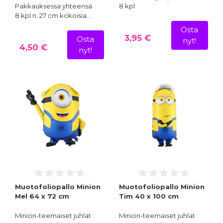
Pakkauksessa yhteensä
8 kpl
8 kpl n. 27 cm kokoisia…
Osta
3,95 €
Osta
nyt!
4,50 €
nyt!
Muotofoliopallo Minion
Muotofoliopallo Minion
Mel 64 x 72 cm
Tim 40 x 100 cm
Minion-teemaiset juhlat
Minion-teemaiset juhlat