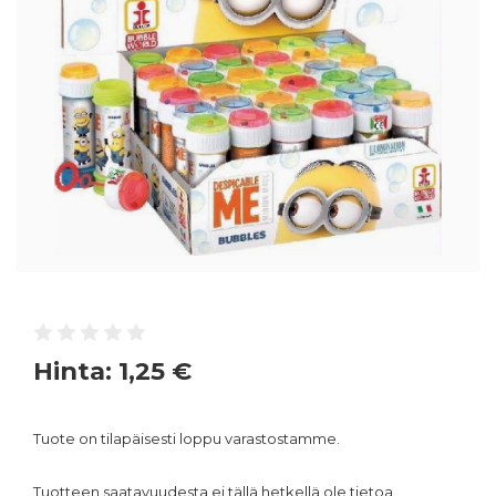
Hinta:
1,25 €
Tuote on tilapäisesti loppu varastostamme.
Tuotteen saatavuudesta ei tällä hetkellä ole tietoa.