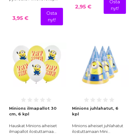
Osta
2,95 €
nyt!
Osta
3,95 €
nyt!
Minions ilmapallot 30
Minions juhlahatut, 6
cm, 6 kpl
kpl
Hauskat Minions aiheiset
Minions aiheiset juhlahatut
ilmapallot ilostuttamaa…
ilostuttamaan Mini…