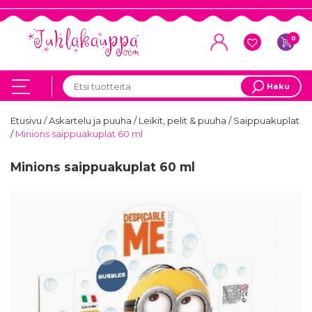
0
Haku
Etusivu
/
Askartelu ja puuha
/
Leikit, pelit & puuha
/
Saippuakuplat
/
Minions saippuakuplat 60 ml
Minions saippuakuplat 60 ml