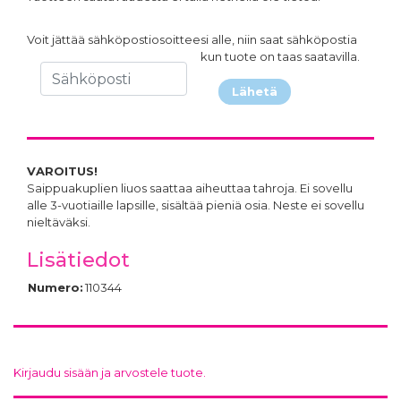
Voit jättää sähköpostiosoitteesi alle, niin saat sähköpostia
kun tuote on taas saatavilla.
Lähetä
VAROITUS!
Saippuakuplien liuos saattaa aiheuttaa tahroja. Ei sovellu
alle 3-vuotiaille lapsille, sisältää pieniä osia. Neste ei sovellu
nieltäväksi.
Lisätiedot
Numero:
110344
Kirjaudu sisään ja arvostele tuote.