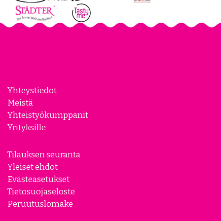
Yhteystiedot
Meistä
Yhteistyökumppanit
Yrityksille
Tilauksen seuranta
Yleiset ehdot
Evästeasetukset
Tietosuojaseloste
Peruutuslomake