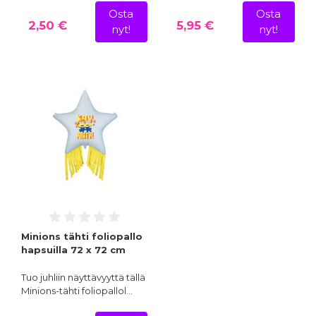
Osta
Osta
2,50 €
5,95 €
nyt!
nyt!
Minions tähti foliopallo
hapsuilla 72 x 72 cm
Tuo juhliin näyttävyyttä tällä
Minions-tähti foliopallol…