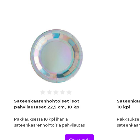
Sateenkaarenhohtoiset isot
Sateenkaa
pahvilautaset 22,5 cm, 10 kpl
10 kpl
Pakkauksessa 10 kpl ihania
Pakkauksess
sateenkaarenhohtoisia pahvilautas…
sateenkaar