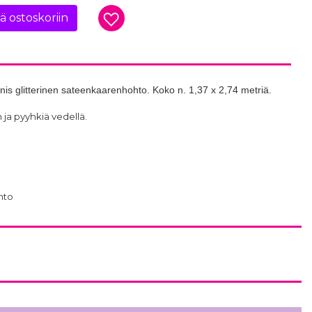
ää ostoskoriin
nis glitterinen sateenkaarenhohto. Koko n. 1,37 x 2,74 metriä.
ja pyyhkiä vedellä.
hto