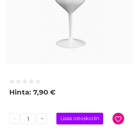
Hinta:
7,90 €
Lisää ostoskoriin
-
+