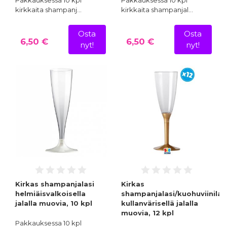
kirkkaita shampanj…
kirkkaita shampanjal…
Osta
Osta
6,50 €
6,50 €
nyt!
nyt!
Kirkas shampanjalasi
Kirkas
helmiäisvalkoisella
shampanjalasi/kuohuviinilas
jalalla muovia, 10 kpl
kullanvärisellä jalalla
muovia, 12 kpl
Pakkauksessa 10 kpl