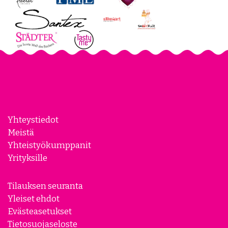
Yhteystiedot
Meistä
Yhteistyökumppanit
Yrityksille
Tilauksen seuranta
Yleiset ehdot
Evästeasetukset
Tietosuojaseloste