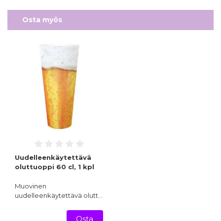
Osta myös
Uudelleenkäytettävä
oluttuoppi 60 cl, 1 kpl
Muovinen
uudelleenkäytettävä olutt…
Osta