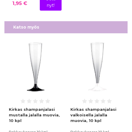
1,95 €
nyt!
Katso myös
Kirkas shampanjalasi
Kirkas shampanjalasi
mustalla jalalla muovia,
valkoisella jalalla
10 kpl
muovia, 10 kpl
Pakkauksessa 10 kpl
Pakkauksessa 10 kpl