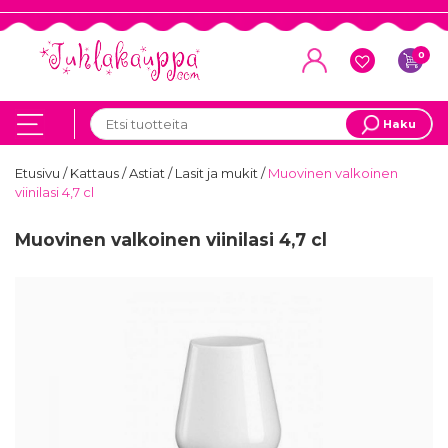
0
Haku
Etusivu
/
Kattaus
/
Astiat
/
Lasit ja mukit
/
Muovinen valkoinen
viinilasi 4,7 cl
Muovinen valkoinen viinilasi 4,7 cl