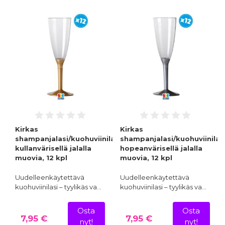
Kirkas
Kirkas
shampanjalasi/kuohuviinilasi
shampanjalasi/kuohuviinilas
kullanvärisellä jalalla
hopeanvärisellä jalalla
muovia, 12 kpl
muovia, 12 kpl
Uudelleenkäytettävä
Uudelleenkäytettävä
kuohuviinilasi – tyylikäs va…
kuohuviinilasi – tyylikäs va…
Osta
Osta
7,95 €
7,95 €
nyt!
nyt!