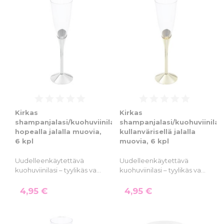
Kirkas
Kirkas
shampanjalasi/kuohuviinilasi
shampanjalasi/kuohuviinilas
hopealla jalalla muovia,
kullanvärisellä jalalla
6 kpl
muovia, 6 kpl
Uudelleenkäytettävä
Uudelleenkäytettävä
kuohuviinilasi – tyylikäs va…
kuohuviinilasi – tyylikäs va…
4,95 €
4,95 €