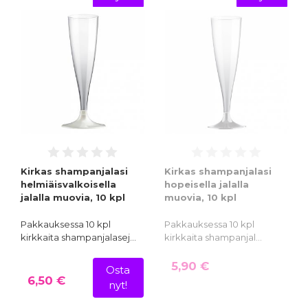
Kirkas shampanjalasi
Kirkas shampanjalasi
helmiäisvalkoisella
hopeisella jalalla
jalalla muovia, 10 kpl
muovia, 10 kpl
Pakkauksessa 10 kpl
Pakkauksessa 10 kpl
kirkkaita shampanjalasej…
kirkkaita shampanjal…
5,90 €
Osta
6,50 €
nyt!