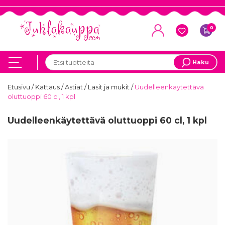
0
Haku
Etusivu
/
Kattaus
/
Astiat
/
Lasit ja mukit
/
Uudelleenkäytettävä
oluttuoppi 60 cl, 1 kpl
Uudelleenkäytettävä oluttuoppi 60 cl, 1 kpl