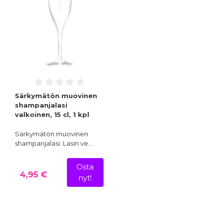
Särkymätön muovinen
shampanjalasi
valkoinen, 15 cl, 1 kpl
Särkymätön muovinen
shampanjalasi. Lasin ve…
Osta
4,95 €
nyt!