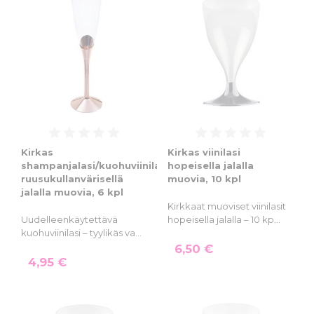
Kirkas
Kirkas viinilasi
shampanjalasi/kuohuviinilasi
hopeisella jalalla
ruusukullanvärisellä
muovia, 10 kpl
jalalla muovia, 6 kpl
Kirkkaat muoviset viinilasit
Uudelleenkäytettävä
hopeisella jalalla – 10 kp…
kuohuviinilasi – tyylikäs va…
6,50 €
4,95 €