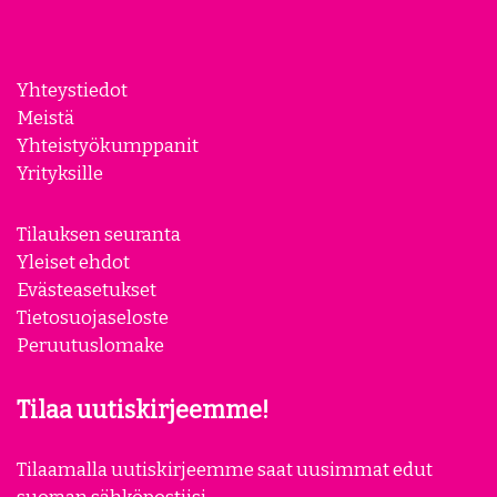
Yhteystiedot
Meistä
Yhteistyökumppanit
Yrityksille
Tilauksen seuranta
Yleiset ehdot
Evästeasetukset
Tietosuojaseloste
Peruutuslomake
Tilaa uutiskirjeemme!
Tilaamalla uutiskirjeemme saat uusimmat edut
suoraan sähköpostiisi.