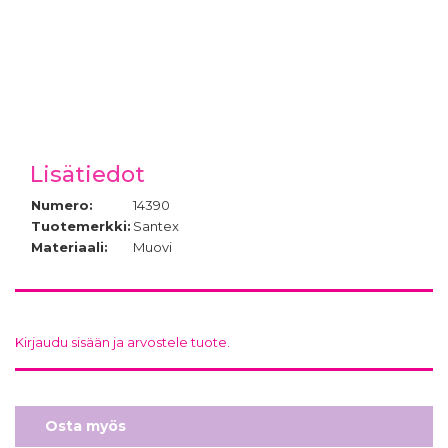
Lisätiedot
Numero:
14390
Tuotemerkki:
Santex
Materiaali:
Muovi
Kirjaudu sisään ja arvostele tuote.
Osta myös