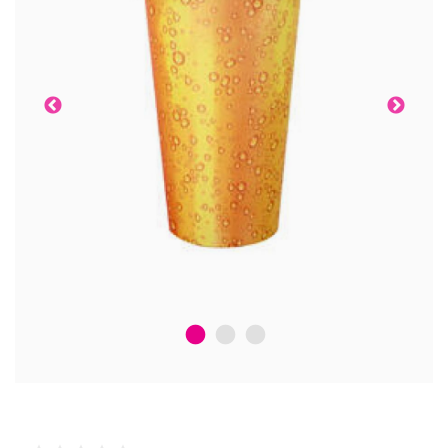
1
2
3