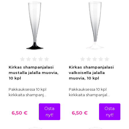
Kirkas shampanjalasi
Kirkas shampanjalasi
mustalla jalalla muovia,
valkoisella jalalla
10 kpl
muovia, 10 kpl
Pakkauksessa 10 kpl
Pakkauksessa 10 kpl
kirkkaita shampanj…
kirkkaita shampanjal…
Osta
Osta
6,50 €
6,50 €
nyt!
nyt!