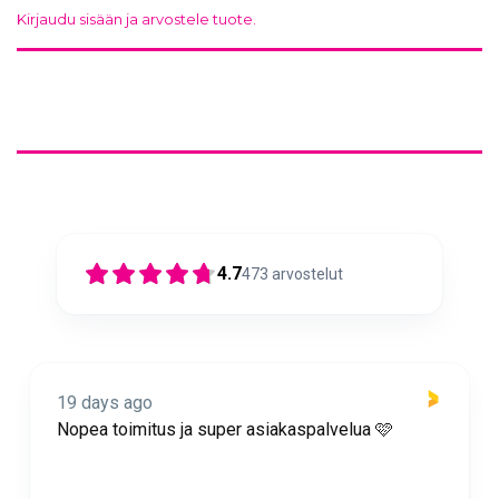
Kirjaudu sisään ja arvostele tuote.
4.7
473
arvostelut
19 days ago
Nopea toimitus ja super asiakaspalvelua 🩷