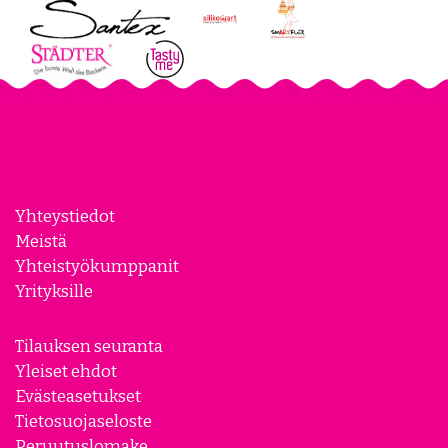
Yhteystiedot
Meistä
Yhteistyökumppanit
Yrityksille
Tilauksen seuranta
Yleiset ehdot
Evästeasetukset
Tietosuojaseloste
Peruutuslomake