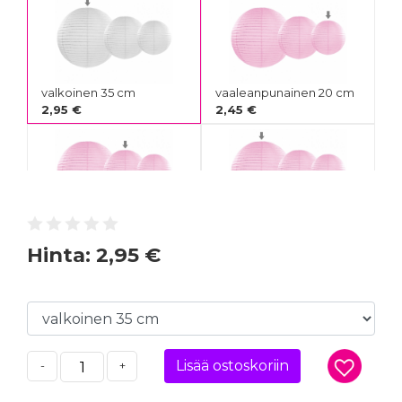
valkoinen 35 cm
vaaleanpunainen 20 cm
2,95 €
2,45 €
vaaleanpunainen 25 cm
vaaleanpunainen 35 cm
2,75 €
2,95 €
Hinta:
2,95 €
musta 25 cm
Lisää ostoskoriin
-
+
2,75 €
metalliruusukulta 25 cm