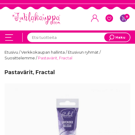
0
Haku
Etusivu
/
Verkkokaupan hallinta
/
Etusivun ryhmät
/
Suosittelemme
/
Pastavärit, Fractal
Pastavärit, Fractal