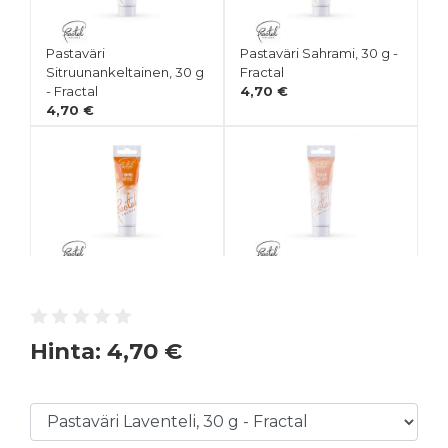
Pastaväri
Pastaväri Sahrami, 30 g -
Sitruunankeltainen, 30 g
Fractal
- Fractal
4,70 €
4,70 €
Pastaväri Oranssi, 30 g -
Pastaväri Persikka, 30 g -
Fractal
Fractal
4,70 €
4,70 €
Hinta:
4,70 €