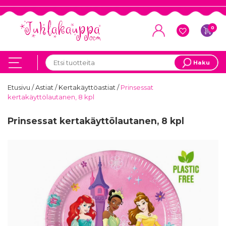
0
Haku
Etusivu
/
Astiat
/
Kertakäyttöastiat
/
Prinsessat
kertakäyttölautanen, 8 kpl
Prinsessat kertakäyttölautanen, 8 kpl