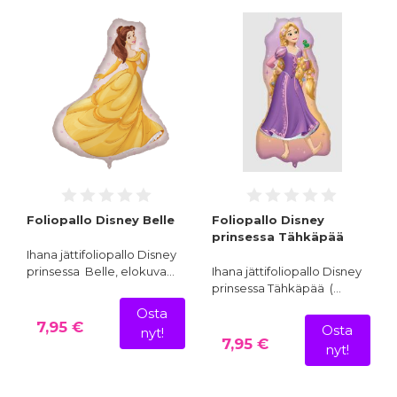
Foliopallo Disney Belle
Foliopallo Disney
prinsessa Tähkäpää
Ihana jättifoliopallo Disney
prinsessa Belle, elokuva…
Ihana jättifoliopallo Disney
prinsessa Tähkäpää (…
Osta
7,95 €
Osta
nyt!
7,95 €
nyt!