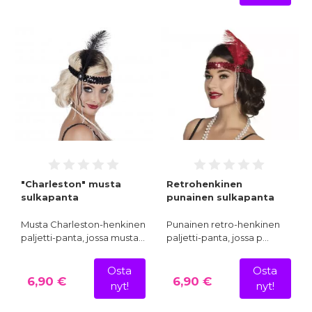
"Charleston" musta
Retrohenkinen
sulkapanta
punainen sulkapanta
Musta Charleston-henkinen
Punainen retro-henkinen
paljetti-panta, jossa musta…
paljetti-panta, jossa p…
Osta
Osta
6,90 €
6,90 €
nyt!
nyt!