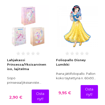
Lahjakassi
Foliopallo Disney
Prinsessa/Yksisarvinen
Lumikki
iso, lajitelma
Ihana jättifoliopallo. Pallon
Söpö
koko täytettynä n. 60x93…
prinsessa/yksisarviste…
Osta
9,95 €
Osta
nyt!
2,90 €
nyt!