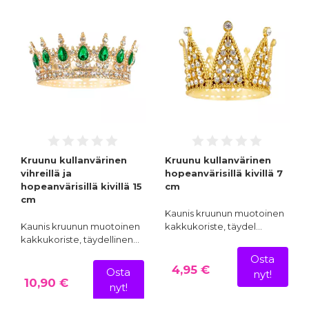
Kruunu kullanvärinen
Kruunu kullanvärinen
vihreillä ja
hopeanvärisillä kivillä 7
hopeanvärisillä kivillä 15
cm
cm
Kaunis kruunun muotoinen
Kaunis kruunun muotoinen
kakkukoriste, täydel…
kakkukoriste, täydellinen…
Osta
4,95 €
Osta
nyt!
10,90 €
nyt!