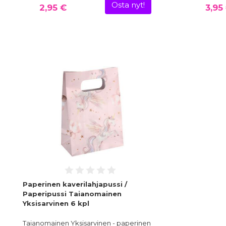
Osta nyt!
2,95 €
3,95
Paperinen kaverilahjapussi /
Paperipussi Taianomainen
Yksisarvinen 6 kpl
Taianomainen Yksisarvinen - paperinen