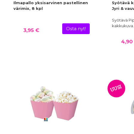
Ilmapallo yksisarvinen pastellinen
Syötävä k
värimix, 8 kpl
Jyri & vau
Syötävä Pi
kakkukuva. 
Osta nyt!
3,95 €
4,90
UUSI