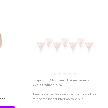
Lippuviiri / banneri Taianomainen
Yksisarvinen 3 m
Taianomainen Yksisarvinen - lippuviiriLuo
unnel…
taianomainen tunnelma tällä hur…