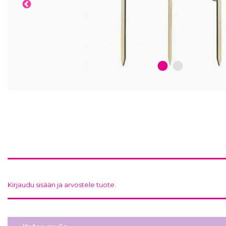
1
2
Kirjaudu sisään ja arvostele tuote.