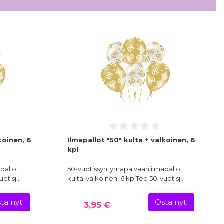
koinen, 6
Ilmapallot "50" kulta + valkoinen, 6
kpl
pallot
50-vuotissyntymäpäivään ilmapallot
uotisj…
kulta-valkoinen, 6 kplTee 50-vuotisj…
ta nyt!
Osta nyt!
3,95 €