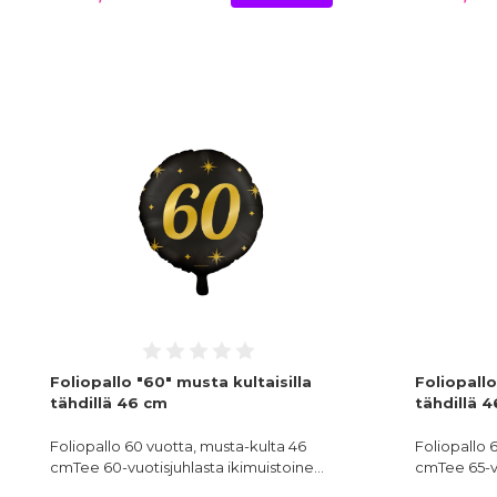
Foliopallo "60" musta kultaisilla
Foliopallo
tähdillä 46 cm
tähdillä 
Foliopallo 60 vuotta, musta-kulta 46
Foliopallo 
cmTee 60-vuotisjuhlasta ikimuistoine…
cmTee 65-vu