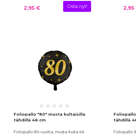
Osta nyt!
2,95 €
2,95
Foliopallo "80" musta kultaisilla
Foliopallo
tähdillä 46 cm
tähdillä 
Foliopallo 80 vuotta, musta-kulta 46
Foliopallo 