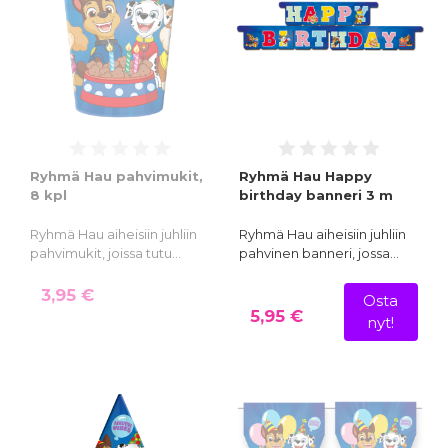
Ryhmä Hau pahvimukit,
Ryhmä Hau Happy
8 kpl
birthday banneri 3 m
Ryhmä Hau aiheisiin juhliin
Ryhmä Hau aiheisiin juhliin
pahvimukit, joissa tutu…
pahvinen banneri, jossa…
3,95 €
Osta
5,95 €
nyt!