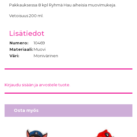
Pakkauksessa 8 kpl Ryhmä Hau aiheisia muovimukeja.
Vetoisuus 200 ml.
Lisätiedot
Numero:
10469
Materiaali:
Muovi
Väri:
Monivärinen
Kirjaudu sisään ja arvostele tuote.
Osta myös