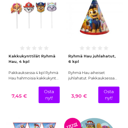
Kakkukynttilät Ryhmä
Ryhmä Hau juhlahatut,
Hau, 4 kpl
6 kpl
Pakkauksessa 4 kpl Ryhmä
Ryhmä Hau aiheiset
Hau hahmoisia kakkukynt…
juhlahatut. Pakkauksessa…
Osta
Osta
7,45 €
3,90 €
nyt!
nyt!
UUSI