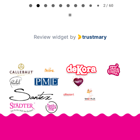
2 / 60
Review widget
by
trustmary