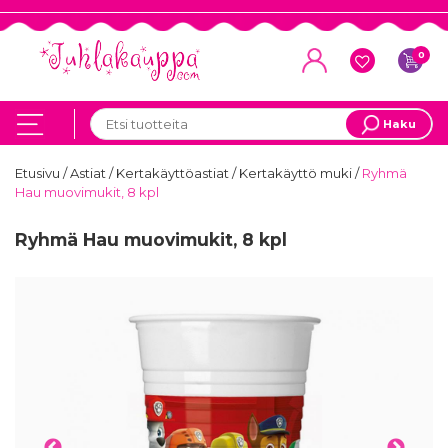
0
Haku
Etusivu
/
Astiat
/
Kertakäyttöastiat
/
Kertakäyttö muki
/
Ryhmä
Hau muovimukit, 8 kpl
Ryhmä Hau muovimukit, 8 kpl