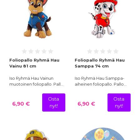
Foliopallo Ryhmä Hau
Foliopallo Ryhmä Hau
Vainu 81 cm
Samppa 74 cm
Iso Ryhmä Hau Vainun
Iso Ryhmä Hau Samppa-
muotoinen foliopallo. Pall…
aiheinen foliopallo. Pallo…
Osta
Osta
6,90 €
6,90 €
nyt!
nyt!