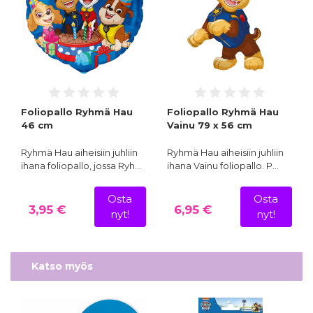
Foliopallo Ryhmä Hau
Foliopallo Ryhmä Hau
46 cm
Vainu 79 x 56 cm
Ryhmä Hau aiheisiin juhliin
Ryhmä Hau aiheisiin juhliin
ihana foliopallo, jossa Ryh…
ihana Vainu foliopallo. P…
Osta
Osta
3,95 €
6,95 €
nyt!
nyt!
Katso myös