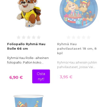
Foliopallo Ryhmä Hau
Ryhmä Hau
Rolle 66 cm
pahvilautaset 18 cm, 8
kpl
Ryhmä Hau Rolle- aiheinen
foliopallo. Pallon koko…
Ryhmä Hau aiheisiin juhliin
pahvilautaset, joissa Vai…
Osta
3,95 €
6,90 €
nyt!