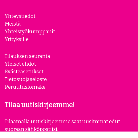
Yhteystiedot
Meistä
Yhteistyökumppanit
Yrityksille
Tilauksen seuranta
Yleiset ehdot
Evästeasetukset
Tietosuojaseloste
Peruutuslomake
Tilaa uutiskirjeemme!
Tilaamalla uutiskirjeemme saat uusimmat edut
suoraan sähköpostiisi.