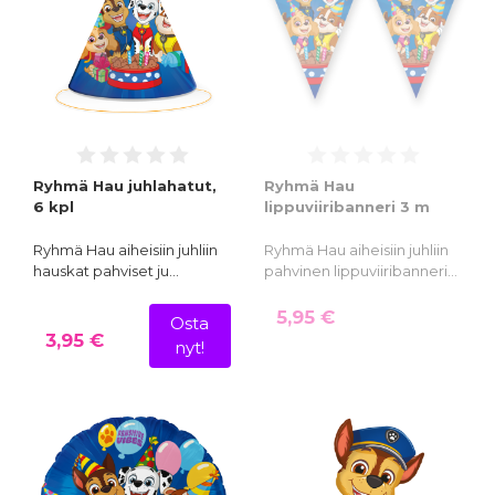
Ryhmä Hau juhlahatut,
Ryhmä Hau
6 kpl
lippuviiribanneri 3 m
Ryhmä Hau aiheisiin juhliin
Ryhmä Hau aiheisiin juhliin
hauskat pahviset ju…
pahvinen lippuviiribanneri…
5,95 €
Osta
3,95 €
nyt!