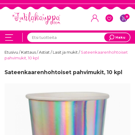
0
Haku
Etusivu
/
Kattaus
/
Astiat
/
Lasit ja mukit
/
Sateenkaarenhohtoiset
pahvimukit, 10 kpl
Sateenkaarenhohtoiset pahvimukit, 10 kpl