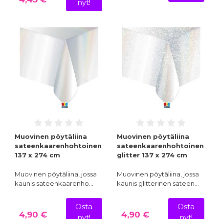
nyt!
Muovinen pöytäliina
Muovinen pöytäliina
sateenkaarenhohtoinen
sateenkaarenhohtoinen
137 x 274 cm
glitter 137 x 274 cm
Muovinen pöytäliina, jossa
Muovinen pöytäliina, jossa
kaunis sateenkaarenho…
kaunis glitterinen sateen…
Osta
Osta
4,90 €
4,90 €
nyt!
nyt!