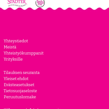
Yhteystiedot
Meistä
Yhteistyökumppanit
Yrityksille
Tilauksen seuranta
Yleiset ehdot
Evästeasetukset
Tietosuojaseloste
Peruutuslomake