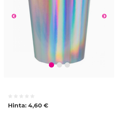
1
2
3
Hinta:
4,60 €