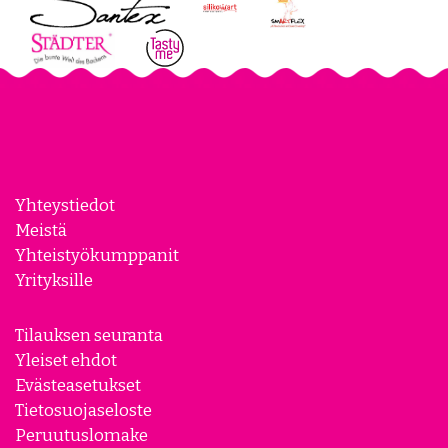
Yhteystiedot
Meistä
Yhteistyökumppanit
Yrityksille
Tilauksen seuranta
Yleiset ehdot
Evästeasetukset
Tietosuojaseloste
Peruutuslomake