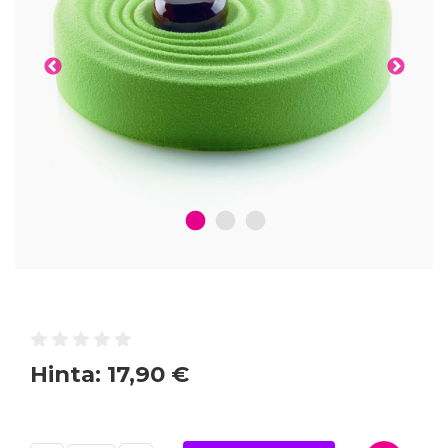
1
2
3
Hinta:
17,90 €