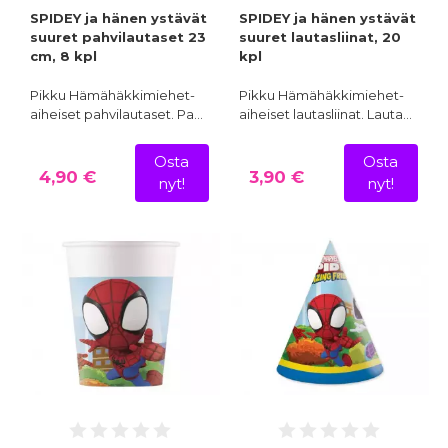
SPIDEY ja hänen ystävät
SPIDEY ja hänen ystävät
suuret pahvilautaset 23
suuret lautasliinat, 20
cm, 8 kpl
kpl
Pikku Hämähäkkimiehet-
Pikku Hämähäkkimiehet-
aiheiset pahvilautaset. Pa…
aiheiset lautasliinat. Lauta…
Osta
Osta
4,90 €
3,90 €
nyt!
nyt!