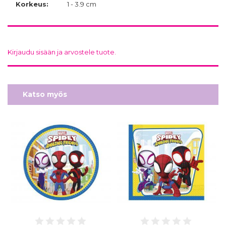
Korkeus:
1 - 3.9 cm
Kirjaudu sisään ja arvostele tuote.
Katso myös