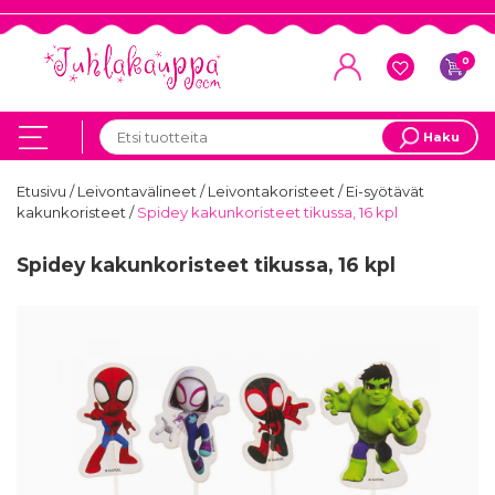
0
Haku
Etusivu
/
Leivontavälineet
/
Leivontakoristeet
/
Ei-syötävät
kakunkoristeet
/
Spidey kakunkoristeet tikussa, 16 kpl
Spidey kakunkoristeet tikussa, 16 kpl