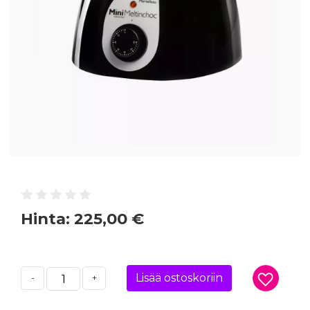
Hinta:
225,00 €
Lisää ostoskoriin
-
+