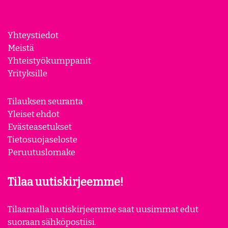
Yhteystiedot
Meistä
Yhteistyökumppanit
Yrityksille
Tilauksen seuranta
Yleiset ehdot
Evästeasetukset
Tietosuojaseloste
Peruutuslomake
Tilaa uutiskirjeemme!
Tilaamalla uutiskirjeemme saat uusimmat edut
suoraan sähköpostiisi.