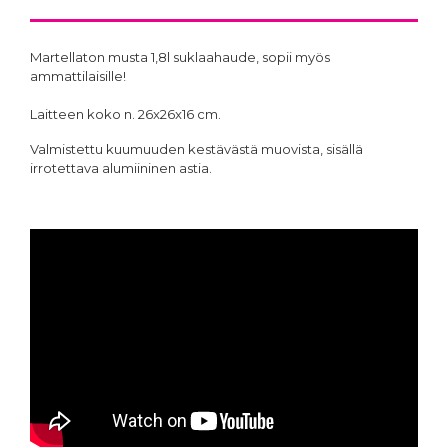
Martellaton musta 1,8l suklaahaude, sopii myös
ammattilaisille!
Laitteen koko n. 26x26x16 cm.
Valmistettu kuumuuden kestävästä muovista, sisällä
irrotettava alumiininen astia.