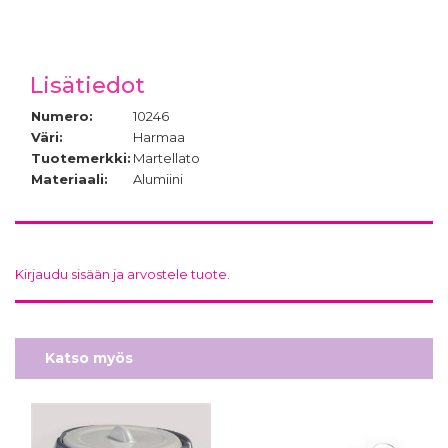
Lisätiedot
Numero:
10246
Väri:
Harmaa
Tuotemerkki:
Martellato
Materiaali:
Alumiini
Kirjaudu sisään ja arvostele tuote.
Katso myös