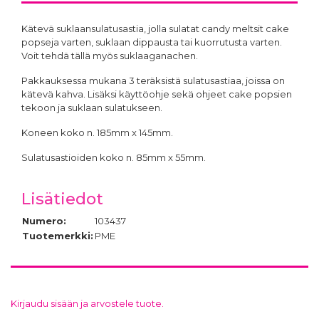
Kätevä suklaansulatusastia, jolla sulatat candy meltsit cake
popseja varten, suklaan dippausta tai kuorrutusta varten.
Voit tehdä tällä myös suklaaganachen.
Pakkauksessa mukana 3 teräksistä sulatusastiaa, joissa on
kätevä kahva. Lisäksi käyttöohje sekä ohjeet cake popsien
tekoon ja suklaan sulatukseen.
Koneen koko n. 185mm x 145mm.
Sulatusastioiden koko n. 85mm x 55mm.
Lisätiedot
Numero:
103437
Tuotemerkki:
PME
Kirjaudu sisään ja arvostele tuote.