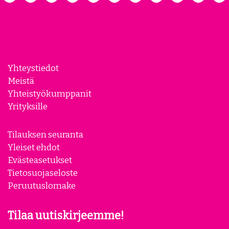
Yhteystiedot
Meistä
Yhteistyökumppanit
Yrityksille
Tilauksen seuranta
Yleiset ehdot
Evästeasetukset
Tietosuojaseloste