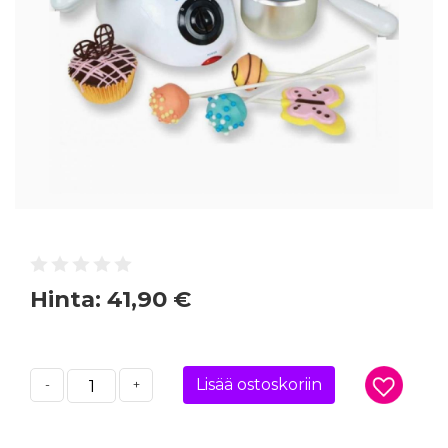
Hinta:
41,90 €
Lisää ostoskoriin
-
+